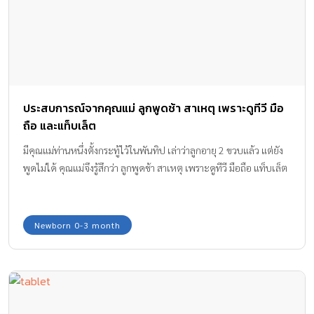
ประสบการณ์จากคุณแม่ ลูกพูดช้า สาเหตุ เพราะดูทีวี มือ
ถือ และแท็บเล็ต
มีคุณแม่ท่านหนึ่งตั้งกระทู้ไว้ในพันทิป เล่าว่าลูกอายุ 2 ขวบแล้ว แต่ยัง
พูดไม่ได้ คุณแม่จึงรู้สึกว่า ลูกพูดช้า สาเหตุ เพราะดูทีวี มือถือ แท็บเล็ต
Newborn 0-3 month