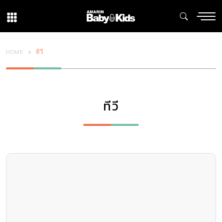
HOME
ทีวี
ทีวี