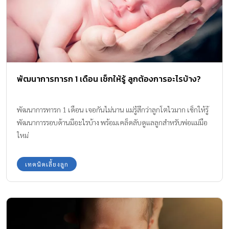
พัฒนาการทารก 1 เดือน เช็กให้รู้ ลูกต้องการอะไรบ้าง?
พัฒนาการทารก 1 เดือน เจอกันไม่นาน แม่รู้สึกว่าลูกโตไวมาก เช็กให้รู้
พัฒนาการรอบด้านมีอะไรบ้าง พร้อมเคล็ดลับดูแลลูกสำหรับพ่อแม่มือ
ใหม่
เทคนิคเลี้ยงลูก