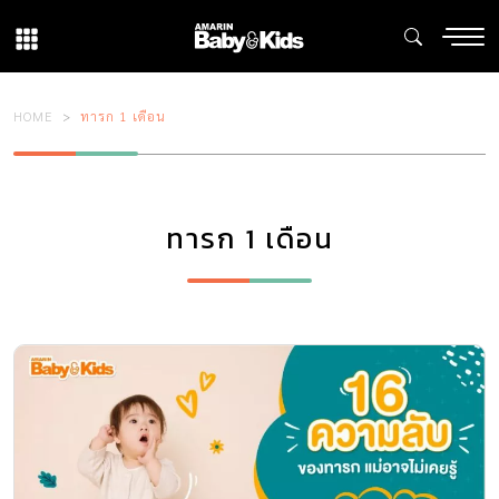
HOME
ทารก 1 เดือน
ทารก 1 เดือน