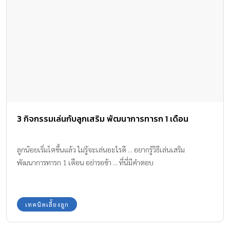
3 กิจกรรมเล่นกับลูกเสริม พัฒนาการทารก 1 เดือน
ลูกน้อยเริ่มโตขึ้นแล้ว ไม่รู้จะเล่นอะไรดี ... อยากรู้วิธีเล่นเสริม
พัฒนาการทารก 1 เดือน อย่ารอช้า ... ที่นี่มีคำตอบ
เทคนิคเลี้ยงลูก