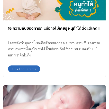
16 ความลับของทารก แม่อาจไม่เคยรู้ หนูทำได้ตั้งแต่เกิด!!
ใครจะนึกว่า ลูกเบบี๋แรกเกิดตัวกลมน่ากอด จะซ่อน ความลับของทารก
ความสามารถที่หนูน้อยทำได้ตั้งแต่แรกเกิดไว้มากมาย จนคนเป็นแม่
อยากเราคิดไม่ถึง
Tips For Parents