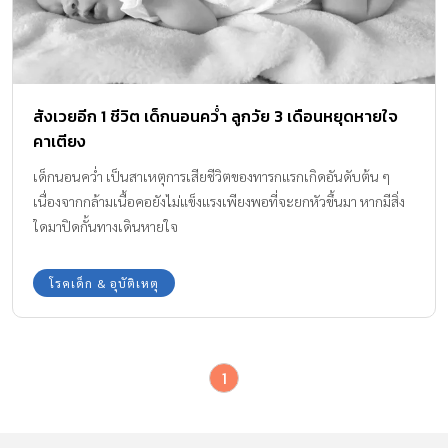
สังเวยอีก 1 ชีวิต เด็กนอนคว่ำ ลูกวัย 3 เดือนหยุดหายใจ
คาเตียง
เด็กนอนคว่ำ เป็นสาเหตุการเสียชีวิตของทารกแรกเกิดอันดับต้น ๆ
เนื่องจากกล้ามเนื้อคอยังไม่แข็งแรงเพียงพอที่จะยกหัวขึ้นมา หากมีสิ่ง
ใดมาปิดกั้นทางเดินหายใจ
โรคเด็ก & อุบัติเหตุ
1