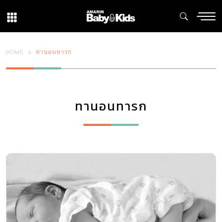
HOME
ทานอนทารก
ทานอนทารก