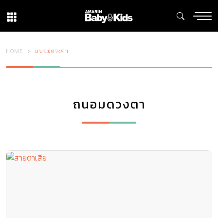
HOME
ถนอมดวงตา
ถนอมดวงตา