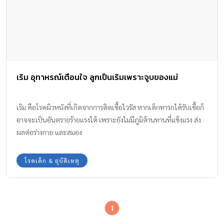
เริม อุทาหรณ์เตือนใจ ลูกเป็นเริมเพราะจูบของแม่
เริม คือโรคผิวหนังที่เกิดจากการติดเชื้อไวรัส หากเด็กทารกได้รับเชื้อก็
อาจจะเป็นอันตรายร้ายแรงได้ เพราะยังไม่มีภูมิต้านทานที่แข็งแรง ส่ง
ผลต่อร่างกาย และสมอง
โรคเด็ก & อุบัติเหตุ
1