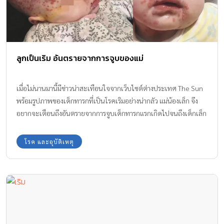
ลูกเป็นเริม อันตรายจากการจูบของแม่
เมื่อไม่นานมานี้มีข่าวน่าสะเทือนใจจากเว็บไซต์ต่างประเทศ The Sun
พร้อมรูปภาพของเด็กทารกที่เป็นโรคเริมอย่างน่ากลัว แม่น้องเล็ก จึง
อยากจะเตือนถึงอันตรายจากการจูบเด็กทารกแรกเกิดไปจนถึงเด็กเล็ก
เพราะการจูบของแม่ อาจทำให้ ลูกเป็นเริม แม้ว่าจะจูบเพียงแค่ครั้ง
เดียว
โรค และอุบัติเหตุ