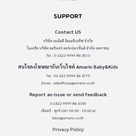
SUPPORT
Contact US
บริษัท เอเอ็มอี อิมเมจิเนทีฟ จำกัด
ในเครือ บริษัท อมรินทร์ คอร์เปอเรชั่นส์ จำกัด (มหาชน)
Tel : 0-2422-9999 ต่อ 4510
สนใจลงโฆษณากับเว็บไซต์ Amarin Baby&Kids
Tel : 02-422-9999 ต่อ 4775
Email :
abkofficial@amarin.co.th
Report an issue or send feedback
0-2422-9999 ต่อ 4180
(จันทร์ - ศุกร์ เวลา 09.00 - 18.00 น)
bdcx@amarin.co.th
Privacy Policy