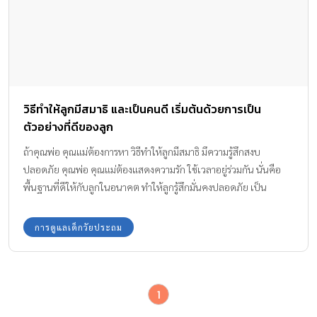
วิธีทำให้ลูกมีสมาธิ และเป็นคนดี เริ่มต้นด้วยการเป็น
ตัวอย่างที่ดีของลูก
ถ้าคุณพ่อ คุณแม่ต้องการหา วิธีทำให้ลูกมีสมาธิ มึความรู้สึกสงบ
ปลอดภัย คุณพ่อ คุณแม่ต้องแสดงความรัก ใช้เวลาอยู่ร่วมกัน นั่นคือ
พื้นฐานที่ดีให้กับลูกในอนาคต ทำให้ลูกรู้สึกมั่นคงปลอดภัย เป็น
ตัวอย่างที่ดี และคอยเฝ้ามองดูการเปลี่ยนแปลงของพฤติกรรมของลูก
อย่างชิดใกล้
การดูแลเด็กวัยประถม
1