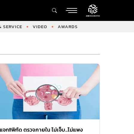
 SERVICE
VIDEO
AWARDS
แจก!!พิกัด ตรวจภายใน ไม่เจ็บ..ไม่แพง