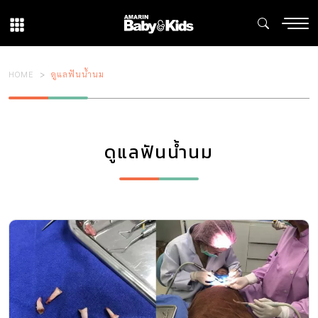
HOME
ดูแลฟันน้ำนม
ดูแลฟันน้ำนม