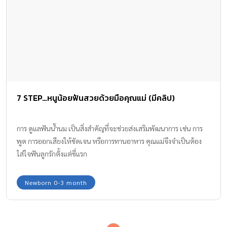
7 STEP…หนูน้อยฟันสวยด้วยมือคุณแม่ (มีคลิป)
การ ดูแลฟันน้ำนม เป็นสิ่งสำคัญที่จะช่วยส่งเสริมพัฒนาการ เช่น การ
พูด การออกเสียงให้ชัดเจน หรือการทานอาหาร คุณแม่จึงจำเป็นต้อง
ใส่ใจฟันลูกรักตั้งแต่ซี่แรก
Newborn 0-3 month