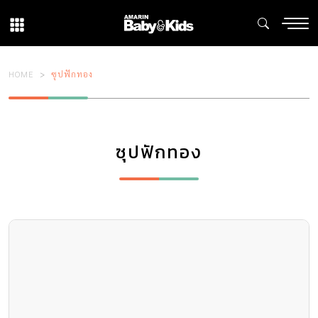
HOME
ซุปฟักทอง
ซุปฟักทอง