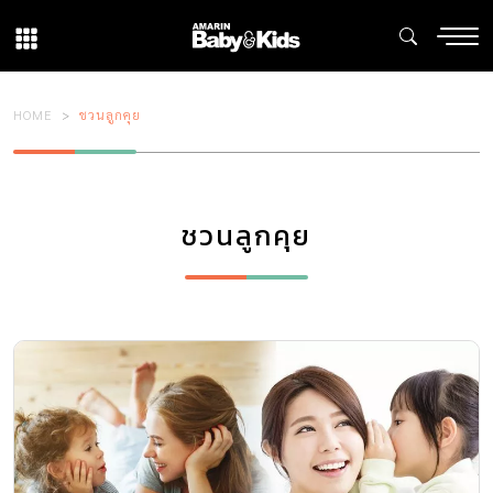
HOME
ชวนลูกคุย
ชวนลูกคุย