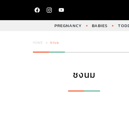
PREGNANCY
BABIES
TODD
HOME
ชงนม
ชงนม