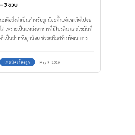
– 3 ขวบ
นมคือสิ่งจำเป็นสำหรับลูกน้อยตั้งแต่แรกเกิดไปจน
โต เพราะเป็นแหล่งอาหารที่มีโปรตีน และไขมันที่
จำเป็นสำหรับลูกน้อย ช่วยเสริมสร้างพัฒนาการ
และพัฒนาสมองให้ลูกน้อย คุณพ่อ คุณแม่สามารถ
เปลี่ยนนมตามวัย ให้ลูกน้อยได้อย่างเหมาะสมตาม
เทคนิคเลี้ยงลูก
May 9, 2016
ความต้องการของร่างกายได้