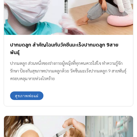
ปากมดลูก สำคัญไฉนกับวัคซีนมะเร็งปากมดลูก 9สาย
พันธุ์
ปากมดลูก ส่วนหนึ่งของร่างกายผู้หญิงที่ทุกคนควรใส่ใจ ทำความรู้จัก
รักษา ป้องกันสุขภาพปากมดลูกด้วย วัคซีนมะเร็งปากมดลูก 9 สายพันธุ์
ครอบคลุม หายห่วงโรคร้าย
สุขภาพพ่อแม่