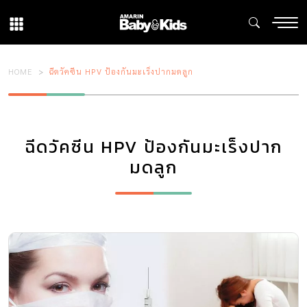
HOME
ฉีดวัคซีน HPV ป้องกันมะเร็งปากมดลูก
ฉีดวัคซีน HPV ป้องกันมะเร็งปาก
มดลูก