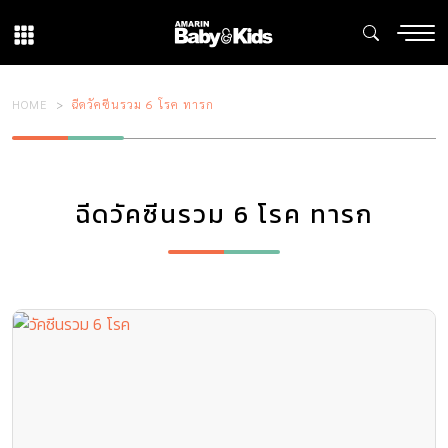
HOME
ฉีดวัคซีนรวม 6 โรค ทารก
ฉีดวัคซีนรวม 6 โรค ทารก