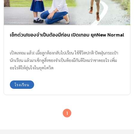
เช็กด่วน!ของจำเป็นต้องมีก่อน เปิดเทอม ยุคNew Normal
เปิดเทอม แล้ว! เมื่อลูกต้องกลับไปเรียน ใช้ชีวิตปกติ ปัดฝุ่นกระเป๋า
นักเรียน แล้วมาเช็กดูสิ่งของจำเป็นต้องมีกันดีไหมว่าขาดอะไร เพิ่ม
อะไรดีให้อุ่นใจในยุคโควิด
โรงเรียน
1