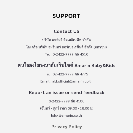
SUPPORT
Contact US
บริษัท เอเอ็มอี อิมเมจิเนทีฟ จำกัด
ในเครือ บริษัท อมรินทร์ คอร์เปอเรชั่นส์ จำกัด (มหาชน)
Tel : 0-2422-9999 ต่อ 4510
สนใจลงโฆษณากับเว็บไซต์ Amarin Baby&Kids
Tel : 02-422-9999 ต่อ 4775
Email :
abkofficial@amarin.co.th
Report an issue or send feedback
0-2422-9999 ต่อ 4180
(จันทร์ - ศุกร์ เวลา 09.00 - 18.00 น)
bdcx@amarin.co.th
Privacy Policy