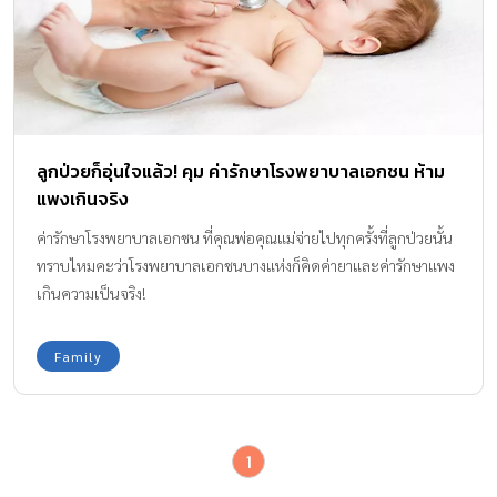
ลูกป่วยก็อุ่นใจแล้ว! คุม ค่ารักษาโรงพยาบาลเอกชน ห้าม
แพงเกินจริง
ค่ารักษาโรงพยาบาลเอกชน ที่คุณพ่อคุณแม่จ่ายไปทุกครั้งที่ลูกป่วยนั้น
ทราบไหมคะว่าโรงพยาบาลเอกชนบางแห่งก็คิดค่ายาและค่ารักษาแพง
เกินความเป็นจริง!
Family
1