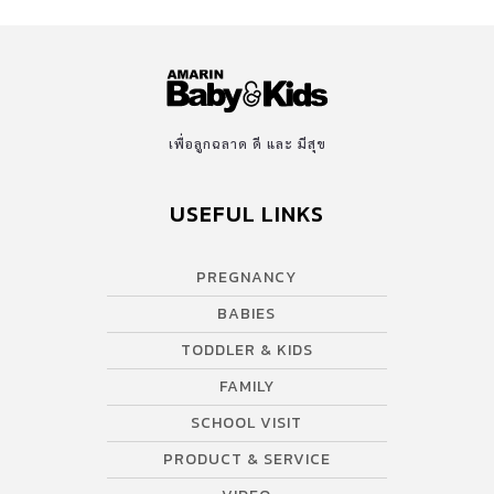
เพื่อลูกฉลาด ดี และ มีสุข
USEFUL LINKS
PREGNANCY
BABIES
TODDLER & KIDS
FAMILY
SCHOOL VISIT
PRODUCT & SERVICE