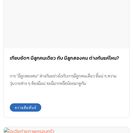
เทียบชัดๆ มีลูกคนเดียว กับ มีลูกสองคน ต่างกันแค่ไหน?
การ "มีลูกสองคน" ต่างกันอย่างไรกับการมีลูกคนเดียว ที่แน่ ๆ ความ
วุ่นวายต่าง ๆ ต้องมีแน่ จะมีมากหรือน้อยมาดูกัน
ความสัมพันธ์