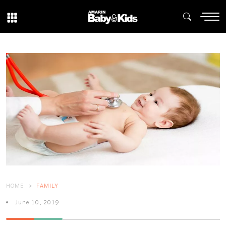
HOME
FAMILY
June 10, 2019