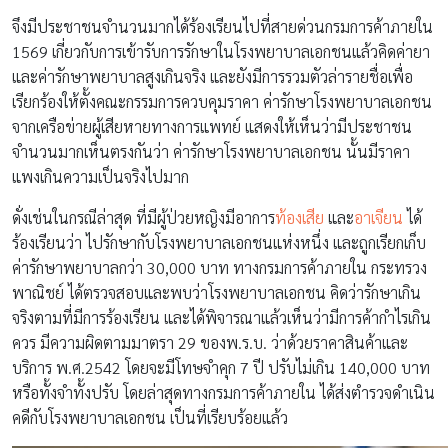
จึงมีประชาชนจำนวนมากได้ร้องเรียนไปที่สายด่วนกรมการค้าภายใน
1569 เกี่ยวกับการเข้ารับการรักษาในโรงพยาบาลเอกชนแล้วคิดค่ายา
และค่ารักษาพยาบาลสูงเกินจริง และยังมีการรวมตัวล่ารายชื่อเพื่อ
เรียกร้องให้ตั้งคณะกรรมการควบคุมราคา ค่ารักษาโรงพยาบาลเอกชน
จากเครือข่ายผู้เสียหายทางการแพทย์ แสดงให้เห็นว่ามีประชาชน
จำนวนมากเห็นตรงกันว่า ค่ารักษาโรงพยาบาลเอกชน นั้นมีราคา
แพงเกินความเป็นจริงไปมาก
ดั่งเช่นในกรณีล่าสุด ที่มีผู้ป่วยหญิงมีอาการ
ท้องเสีย
และ
อาเจียน
ได้
ร้องเรียนว่า ไปรักษากับโรงพยาบาลเอกชนแห่งหนึ่ง และถูกเรียกเก็บ
ค่ารักษาพยาบาลกว่า 30,000 บาท ทางกรมการค้าภายใน กระทรวง
พาณิชย์ ได้ตรวจสอบและพบว่าโรงพยาบาลเอกชน คิดว่ารักษาเกิน
จริงตามที่มีการร้องเรียน และได้พิจารณาแล้วเห็นว่ามีการค้ากำไรเกิน
ควร มีความผิดตามมาตรา 29 ของพ.ร.บ. ว่าด้วยราคาสินค้าและ
บริการ พ.ศ.2542 โดยจะมีโทษจำคุก 7 ปี ปรับไม่เกิน 140,000 บาท
หรือทั้งจำทั้งปรับ โดยล่าสุดทางกรมการค้าภายใน ได้ส่งตำรวจดำเนิน
คดีกับโรงพยาบาลเอกชน เป็นที่เรียบร้อยแล้ว