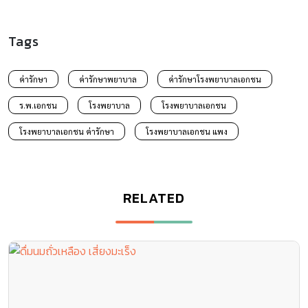
Tags
ค่ารักษา
ค่ารักษาพยาบาล
ค่ารักษาโรงพยาบาลเอกชน
ร.พ.เอกชน
โรงพยาบาล
โรงพยาบาลเอกชน
โรงพยาบาลเอกชน ค่ารักษา
โรงพยาบาลเอกชน แพง
RELATED