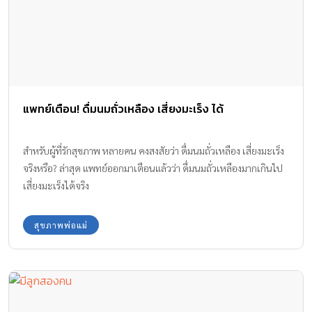
แพทย์เตือน! ดื่มนมถั่วเหลือง เสี่ยงมะเร็ง ได้
สำหรับผู้ที่รักสุขภาพ หลายคน คงสงสัยว่า ดื่มนมถั่วเหลือง เสี่ยงมะเร็ง
จริงหรือ? ล่าสุด แพทย์ออกมาเตือนแล้วว่า ดื่มนมถั่วเหลืองมากเกินไป
เสี่ยงมะเร็งได้จริง
สุขภาพพ่อแม่