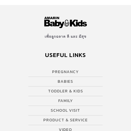
เพื่อลูกฉลาด ดี และ มีสุข
USEFUL LINKS
PREGNANCY
BABIES
TODDLER & KIDS
FAMILY
SCHOOL VISIT
PRODUCT & SERVICE
VIDEO