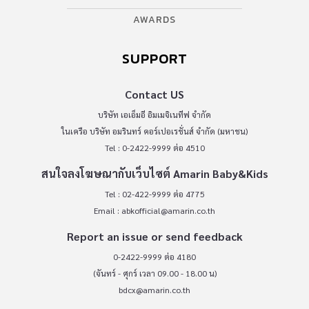
AWARDS
SUPPORT
Contact US
บริษัท เอเอ็มอี อิมเมจิเนทีฟ จำกัด
ในเครือ บริษัท อมรินทร์ คอร์เปอเรชั่นส์ จำกัด (มหาชน)
Tel : 0-2422-9999 ต่อ 4510
สนใจลงโฆษณากับเว็บไซต์ Amarin Baby&Kids
Tel : 02-422-9999 ต่อ 4775
Email :
abkofficial@amarin.co.th
Report an issue or send feedback
0-2422-9999 ต่อ 4180
(จันทร์ - ศุกร์ เวลา 09.00 - 18.00 น)
bdcx@amarin.co.th