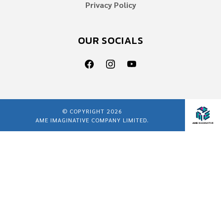
Privacy Policy
OUR SOCIALS
© COPYRIGHT 2026
AME IMAGINATIVE COMPANY LIMITED.