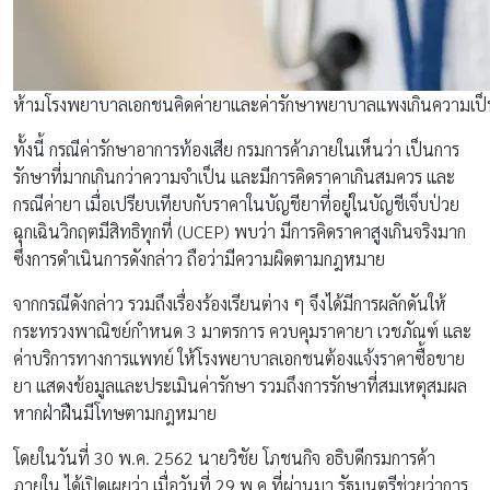
ห้ามโรงพยาบาลเอกชนคิดค่ายาและค่ารักษาพยาบาลแพงเกินความเป็น
ทั้งนี้ กรณีค่ารักษาอาการท้องเสีย กรมการค้าภายในเห็นว่า เป็นการ
รักษาที่มากเกินกว่าความจำเป็น และมีการคิดราคาเกินสมควร และ
กรณีค่ายา เมื่อเปรียบเทียบกับราคาในบัญชียาที่อยู่ในบัญชีเจ็บป่วย
ฉุกเฉินวิกฤตมีสิทธิทุกที่ (UCEP) พบว่า มีการคิดราคาสูงเกินจริงมาก
ซึ่งการดำเนินการดังกล่าว ถือว่ามีความผิดตามกฎหมาย
จากกรณีดังกล่าว รวมถึงเรื่องร้องเรียนต่าง ๆ จึงได้มีการผลักดันให้
กระทรวงพาณิชย์กำหนด 3 มาตรการ ควบคุมราคายา เวชภัณฑ์ และ
ค่าบริการทางการแพทย์ ให้โรงพยาบาลเอกชนต้องแจ้งราคาซื้อขาย
ยา แสดงข้อมูลและประเมินค่ารักษา รวมถึงการรักษาที่สมเหตุสมผล
หากฝ่าฝืนมีโทษตามกฎหมาย
โดยในวันที่ 30 พ.ค. 2562 นายวิชัย โภชนกิจ อธิบดีกรมการค้า
ภายใน ได้เปิดเผยว่า เมื่อวันที่ 29 พ.ค.ที่ผ่านมา รัฐมนตรีช่วยว่าการ