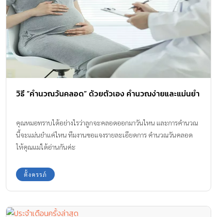
วิธี “คำนวณวันคลอด” ด้วยตัวเอง คำนวณง่ายและแม่นยำ
คุณหมอทราบได้อย่างไรว่าลูกจะคลอดออกมาวันไหน และการคำนวณ
นี้จะแม่นยำแค่ไหน ทีมงานขอแจงรายละเอียดการ คำนวณวันคลอด
ให้คุณแม่ได้อ่านกันค่ะ
ตั้งครรภ์