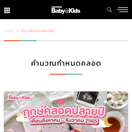
HOME
คำนวณกำหนดคลอด
คำนวณกำหนดคลอด