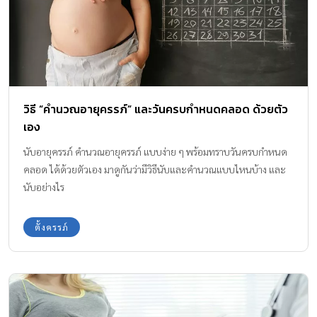
วิธี “คำนวณอายุครรภ์” และวันครบกำหนดคลอด ด้วยตัว
เอง
นับอายุครรภ์ คำนวณอายุครรภ์ แบบง่าย ๆ พร้อมทราบวันครบกำหนด
คลอด ได้ด้วยตัวเอง มาดูกันว่ามีวิธีนับและคำนวณแบบไหนบ้าง และ
นับอย่างไร
ตั้งครรภ์