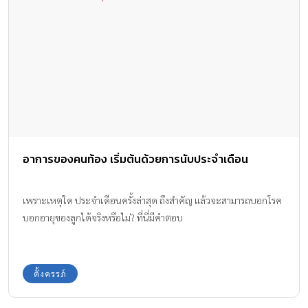
อาการของคนท้อง เริ่มต้นด้วยการนับประจำเดือน
เพราะเหตุใด ประจำเดือนครั้งล่าสุด ถึงสำคัญ แล้วจะสามารถบอกโรค
บอกอายุของลูกได้จริงหรือไม่? ที่นี่มีคำตอบ
ตั้งครรภ์