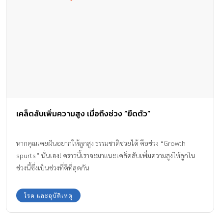
เคล็ดลับเพิ่มความสูง เมื่อถึงช่วง “ยืดตัว”
หากคุณเคยฝันอยากให้ลูกสูง ธรรมชาติช่วยได้ คือช่วง “Growth
spurts” นั่นเอง! คราวนี้เราจะมาแนะเคล็ดลับเพิ่มความสูงให้ลูกใน
ช่วงนี้ซึ่งเป็นช่วงที่ดีที่สุดกัน
โรค และอุบัติเหตุ