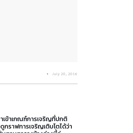
July 20, 2016
าเข้าเกณฑ์การเจริญที่ปกติ
าดูกราฟการเจริญเติบโตได้ว่า