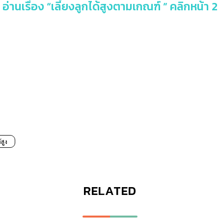
อ่านเรื่อง “เลี้ยงลูกได้สูงตามเกณฑ์ ” คลิกหน้า 2
้สูง
RELATED