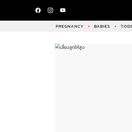
PREGNANCY
BABIES
TODD