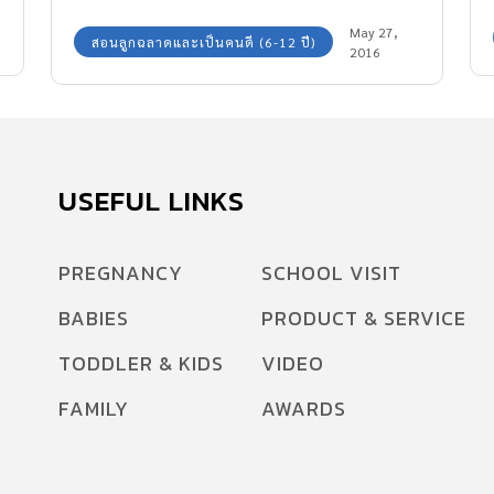
เวลาทำการบ้าน หรือพักผ่อน คุณพ่อ คุณแม่ต้อง
May 27,
สอนลูกฉลาดและเป็นคนดี (6-12 ปี)
สอนลูกใช้โซเชียลเน็ตเวิร์ค อย่างถูกวิธี
2016
USEFUL LINKS
PREGNANCY
SCHOOL VISIT
BABIES
PRODUCT & SERVICE
TODDLER & KIDS
VIDEO
FAMILY
AWARDS