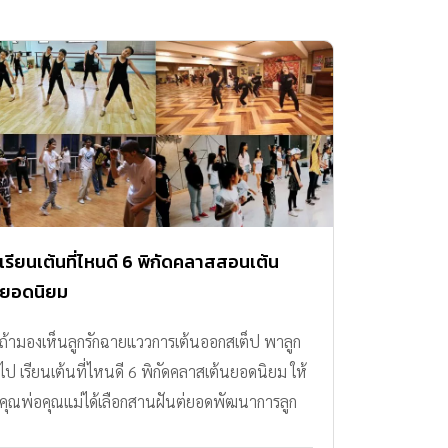
เรียนเต้นที่ไหนดี 6 พิกัดคลาสสอนเต้น
ยอดนิยม
ถ้ามองเห็นลูกรักฉายแววการเต้นออกสเต็ป พาลูก
ไป เรียนเต้นที่ไหนดี 6 พิกัดคลาสเต้นยอดนิยม ให้
คุณพ่อคุณแม่ได้เลือกสานฝันต่ยอดพัฒนาการลูก
กันค่ะ