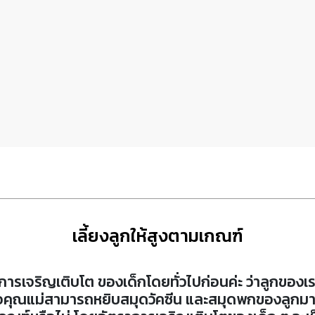
เลี้ยงลูกให้สูงตามเกณฑ์
ารเจริญเติบโต ของเด็กโดยทั่วไปก่อนค่ะ ว่าลูกของเร
ุณพ่อคุณแม่สามารถหยิบสมุดวัคซีน และสมุดพกของลูกม