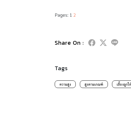
Pages:
1
2
Share On :
Tags
ความสูง
สูงตามเกณฑ์
เลี้ยงลูกให