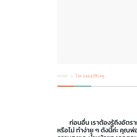
HOME
โรค และอุบัติเหตุ
ก่อนอื่น เราต้องรู้ถึงอัตราก
หรือไม่ ทำง่าย ๆ ดังนี้ค่ะ ค