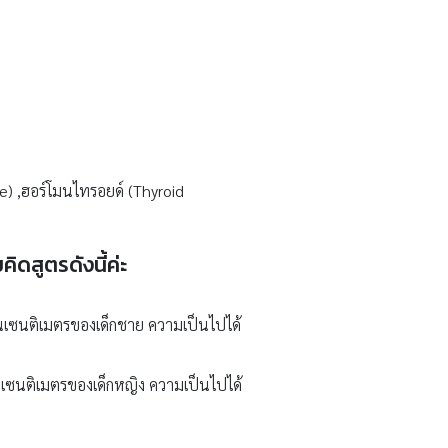
e) ,ฮอร์โมนไทรอยด์ (Thyroid
ดสูตรดังนี้ค่ะ
ป็นเซนติเมตรของเด็กชาย ความเป็นไปได้
็นเซนติเมตรของเด็กหญิง ความเป็นไปได้