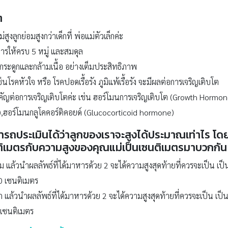
ต
ูงลูกย่อมสูงกว่าเด็กที่ พ่อแม่ตัวเล็กค่ะ
ให้ครบ 5 หมู่ และสมดุล
ระดูกและกล้ามเนื้อ อย่างเต็มประสิทธิภาพ
โรคหัวใจ หรือ โรคปอดเรื้อรัง ภูมิแพ้เรื้อรัง จะมีผลต่อการเจริญเติบโต
คัญต่อการเจริญเติบโตค่ะ เช่น ฮอร์โมนการเจริญเติบโต (Growth Hormon
ฮอร์โมนกลูโคคอร์ติคอยด์ (Glucocorticoid hormone)
ถประเมินได้ว่าลูกของเราจะสูงได้ประมาณเท่าไร โดยคิ
ิเมตรกับความสูงของคุณแม่เป็นเซนติเมตรมาบวกกัน
่ม แล้วนำผลลัพธ์ที่ได้มาหารด้วย 2 จะได้ความสูงสุดท้ายที่ควรจะเป็น เ
0 เซนติเมตร
ก แล้วนำผลลัพธ์ที่ได้มาหารด้วย 2 จะได้ความสูงสุดท้ายที่ควรจะเป็น เป
 เซนติเมตร