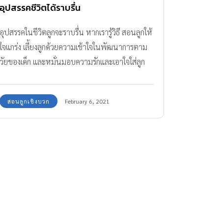
อุปสรรคชีวิตได้ราบรื่น
อุปสรรคในชีวิตลูกจะราบรื่น หากเรารู้วิธี สอนลูกให้
ใจแกร่ง เลี้ยงลูกด้วยความเข้าใจในพัฒนาการตาม
วัยของเด็ก และหมั่นมอบความรักและเอาใจใส่ลูก
อย่างแท้จริง
สอนลูกเชิงบวก
February 6, 2021