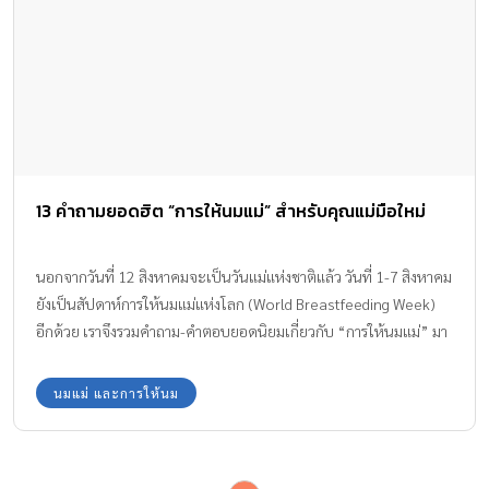
13 คำถามยอดฮิต “การให้นมแม่” สำหรับคุณแม่มือใหม่
นอกจากวันที่ 12 สิงหาคมจะเป็นวันแม่แห่งชาติแล้ว วันที่ 1-7 สิงหาคม
ยังเป็นสัปดาห์การให้นมแม่แห่งโลก (World Breastfeeding Week)
อีกด้วย เราจึงรวมคำถาม-คำตอบยอดนิยมเกี่ยวกับ “การให้นมแม่” มา
ฝากด้วยค่ะ
นมแม่ และการให้นม