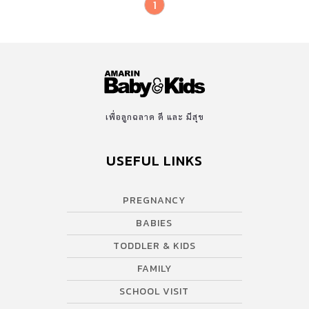
1
เพื่อลูกฉลาด ดี และ มีสุข
USEFUL LINKS
PREGNANCY
BABIES
TODDLER & KIDS
FAMILY
SCHOOL VISIT