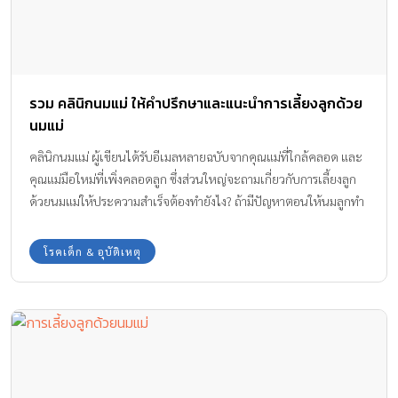
รวม คลินิกนมแม่ ให้คำปรึกษาและแนะนำการเลี้ยงลูกด้วย
นมแม่
คลินิกนมแม่ ผู้เขียนได้รับอีเมลหลายฉบับจากคุณแม่ที่ใกล้คลอด และ
คุณแม่มือใหม่ที่เพิ่งคลอดลูก ซึ่งส่วนใหญ่จะถามเกี่ยวกับการเลี้ยงลูก
ด้วยนมแม่ให้ประความสำเร็จต้องทำยังไง? ถ้ามีปัญหาตอนให้นมลูกทำ
ไงดี? และมีคำถามในเรื่องการไปใช้บริการที่คลินิกนมแม่ ว่ามีที่ไหนให้
คำแนะนำบ้าง? ทีมงาน Amarin Baby & Kids ไม่รอช้าเราได้รวบรวม
โรคเด็ก & อุบัติเหตุ
“คลินิกนมแม่” มาให้แล้วค่ะ