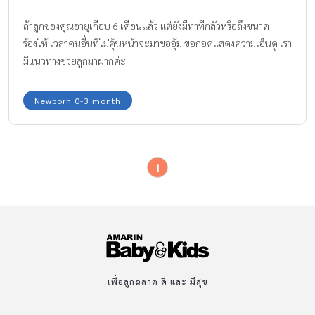
ถ้าลูกของคุณอายุเกือบ 6 เดือนแล้ว แต่ยังมีท่าทีกลัวหรือถึงขนาด
ร้องไห้ เวลาคนอื่นที่ไม่คุ้นหน้าจะมาขออุ้ม ขอกอดแสดงความเอ็นดู เรา
มีแนวทางช่วยลูกมาฝากค่ะ
Newborn 0-3 month
1
เพื่อลูกฉลาด ดี และ มีสุข