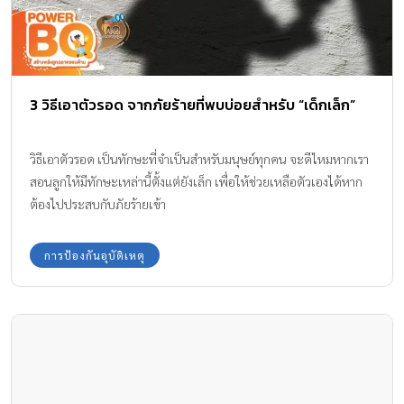
3 วิธีเอาตัวรอด จากภัยร้ายที่พบบ่อยสำหรับ “เด็กเล็ก”
วิธีเอาตัวรอด เป็นทักษะที่จำเป็นสำหรับมนุษย์ทุกคน จะดีไหมหากเรา
สอนลูกให้มีทักษะเหล่านี้ตั้งแต่ยังเล็ก เพื่อให้ช่วยเหลือตัวเองได้หาก
ต้องไปประสบกับภัยร้ายเข้า
การป้องกันอุบัติเหตุ