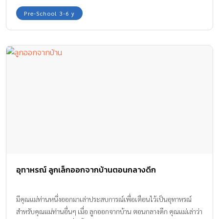
Pre-School 3-6 y
อุทาหรณ์ ลูกเล็กออกจากบ้านตอนกลางดึก
มีคุณแม่ท่านหนึ่งออกมาเล่าประสบการณ์เพื่อเตือนไว้เป็นอุทาหรณ์
สำหรับคุณแม่ท่านอื่นๆ เมื่อ ลูกออกจากบ้าน ตอนกลางดึก คุณแม่เล่าว่า