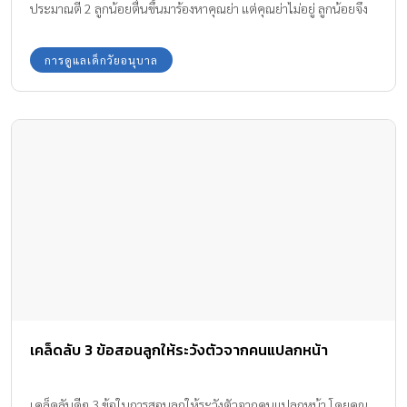
ประมาณตี 2 ลูกน้อยตื่นขึ้นมาร้องหาคุณย่า แต่คุณย่าไม่อยู่ ลูกน้อยจึง
ออกจากห้องไป ได้ยินเสียงลูกเปิดประตูห้องคุณย่าและปิดลง
การดูแลเด็กวัยอนุบาล
เคล็ดลับ 3 ข้อสอนลูกให้ระวังตัวจากคนแปลกหน้า
เคล็ดลับดีๆ 3 ข้อในการสอนลูกให้ระวังตัวจากคนแปลกหน้า โดยคุณ