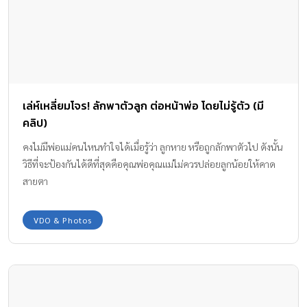
เล่ห์เหลี่ยมโจร! ลักพาตัวลูก ต่อหน้าพ่อ โดยไม่รู้ตัว (มี
คลิป)
คงไม่มีพ่อแม่คนไหนทำใจได้เมื่อรู้ว่า ลูกหาย หรือถูกลักพาตัวไป ดังนั้น
วิธีที่จะป้องกันได้ดีที่สุดคือคุณพ่อคุณแม่ไม่ควรปล่อยลูกน้อยให้คาด
สายตา
VDO & Photos