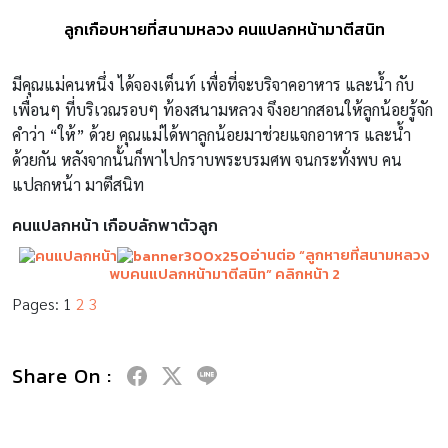
ลูกเกือบหายที่สนามหลวง คนแปลกหน้ามาตีสนิท
มีคุณแม่คนหนึ่ง ได้จองเต็นท์ เพื่อที่จะบริจาคอาหาร และน้ำ กับ
เพื่อนๆ ที่บริเวณรอบๆ ท้องสนามหลวง จึงอยากสอนให้ลูกน้อยรู้จัก
คำว่า “ให้” ด้วย คุณแม่ได้พาลูกน้อยมาช่วยแจกอาหาร และน้ำ
ด้วยกัน หลังจากนั้นก็พาไปกราบพระบรมศพ จนกระทั่งพบ คน
แปลกหน้า มาตีสนิท
คนแปลกหน้า เกือบลักพาตัวลูก
อ่านต่อ “
ลูกหายที่สนามหลวง
พบคนแปลกหน้ามาตีสนิท
” คลิกหน้า 2
Pages:
1
2
3
Share On :