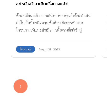
อะไรบ้าง? มาเกินครึ่งทางแล้ว!
ท้อง6เดือน แล้ว! การเดินทางของคุณยังต้องดำเนิน
ต่อไป วันนี้มาติดตาม ข้อห้าม ข้อควรทำ และ
โภชนาการที่แนะนำเมื่อการตั้งครรภ์ใกล้เข้าสู่
ไตรมาสที่สามกันค่ะ
ตั้งครรภ์
August 29, 2022
1