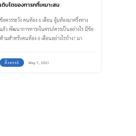
เติบโตของทารกที่เหมาะสม
ข้อควรระวัง คนท้อง 6 เดือน อุ้มท้องมาครึ่งทาง
แล้ว พัฒนาการทารกในครรภ์ควรเป็นอย่างไร มีข้อ
ห้ามสำหรับคนท้อง 6 เดือนอย่างไรบ้าง? มา
ติดตามกันได้เลยค่ะ
ตั้งครรภ์
May 7, 2021