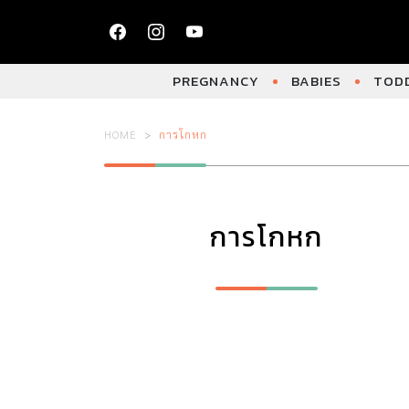
PREGNANCY
BABIES
TODD
HOME
การโกหก
การโกหก