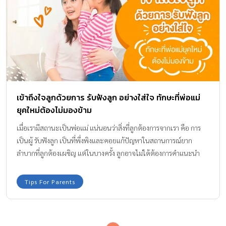
เข้าถึงใจลูกด้วยการ รับฟังลูก อย่างใส่ใจ ทักษะที่พ่อแม่
ยุคใหม่ต้องไม่มองข้าม
เมื่อเรามีสถานะเป็นพ่อแม่ แน่นอนว่าสิ่งที่ลูกต้องการจากเรา คือ การ
เป็นผู้ รับฟังลูก เป็นที่พึ่งพิงและคอยแก้ปัญหาในสถานการณ์ยาก
ลำบากที่ลูกต้องเผชิญ แต่ในบางครั้ง ลูกอาจไม่ได้ต้องการคำแนะนำ
หรือวิธีแก้ไขปัญหาเสมอไป ลูกอาจต้องการเพียงคนที่เข้าใจและรับฟัง
ในสิ่งที่เขากำลังรู้สึกก็ได้
Tips For Parents