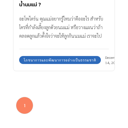
น้ำนมแม่ ?
อะโพไคร์น คุณแม่อยากรู้ไหมว่าคืออะไร สำหรับ
ใครที่กำลังเลี้ยงลูกด้วยนมแม่ หรือวางแผนว่าถ้า
คลอดลูกแล้วตั้งใจว่าจะให้ลูกกินนมแม่ เราจะไป
ค้นหาคำตอบพร้อมกันว่าอะโพไคร์นเกี่ยวข้อง
อย่างไรกับน้ำนมแม่กันค่ะ
December
โภชนาการและพัฒนาการอย่างเป็นธรรมชาติ
14, 2017
1