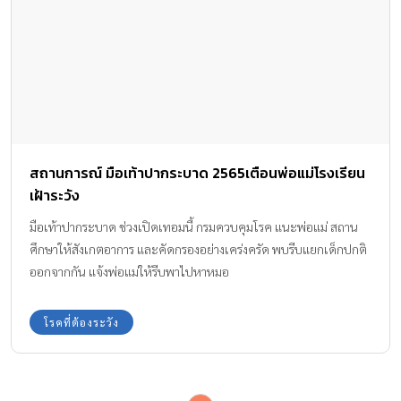
สถานการณ์ มือเท้าปากระบาด 2565เตือนพ่อแม่โรงเรียน
เฝ้าระวัง
มือเท้าปากระบาด ช่วงเปิดเทอมนี้ กรมควบคุมโรค แนะพ่อแม่ สถาน
ศึกษาให้สังเกตอาการ และคัดกรองอย่างเคร่งครัด พบรีบแยกเด็กปกติ
ออกจากกัน แจ้งพ่อแม่ให้รีบพาไปหาหมอ
โรคที่ต้องระวัง