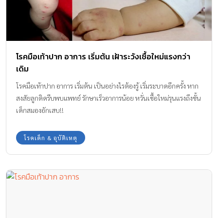
โรคมือเท้าปาก อาการ เริ่มต้น เฝ้าระวังเชื้อใหม่แรงกว่า
เดิม
โรคมือเท้าปาก อาการ เริ่มต้น เป็นอย่างไรต้องรู้ เริ่มระบาดอีกครั้ง หาก
สงสัยลูกติดรีบพบแพทย์ รักษาเร็วอาการน้อย หวั่นเชื้อใหม่รุนแรงถึงขั้น
เด็กสมองอักเสบ!!
โรคเด็ก & อุบัติเหตุ