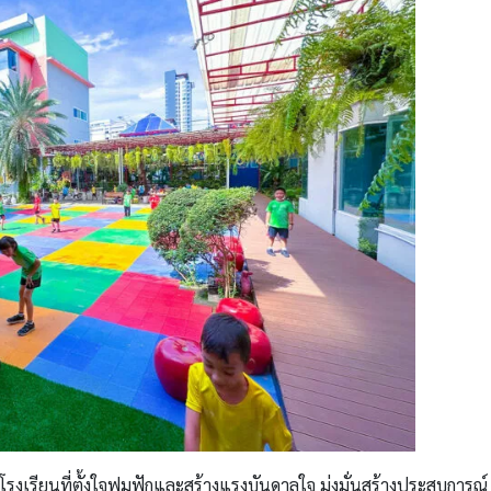
โรงเรียนที่ตั้งใจฟูมฟักและสร้างแรงบันดาลใจ มุ่งมั่นสร้างประสบการ