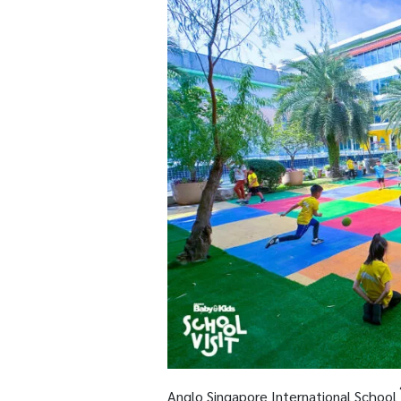
Anglo Singapore International School