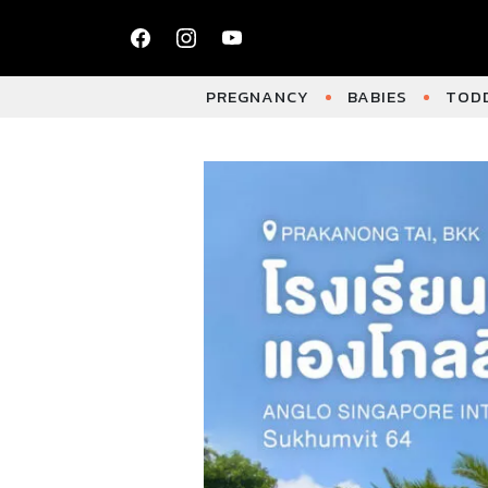
PREGNANCY
BABIES
TODD