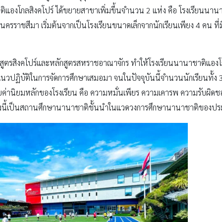
าติแองโกลสิงคโปร์ ได้ขยายสาขาเพิ่มขึ้นจำนวน 2 แห่ง คือ โรงเรียนนาน
นครราชสีมา เริ่มต้นจากเป็นโรงเรียนขนาดเล็กจากนักเรียนเพียง 4 คน ที่
สูตรสิงคโปร์และหลักสูตรสหราชอาณาจักร ทำให้โรงเรียนนานาชาติแองโ
วปฏิบัติในการจัดการศึกษาเสมอมา จนในปัจจุบันนี้จำนวนนักเรียนทั้
ยค่านิยมหลักของโรงเรียน คือ ความหมั่นเพียร ความเคารพ ความรับผิด
แห่งนี้เป็นสถานศึกษานานาชาติชั้นนำในแวดวงการศึกษานานาชาติของปร