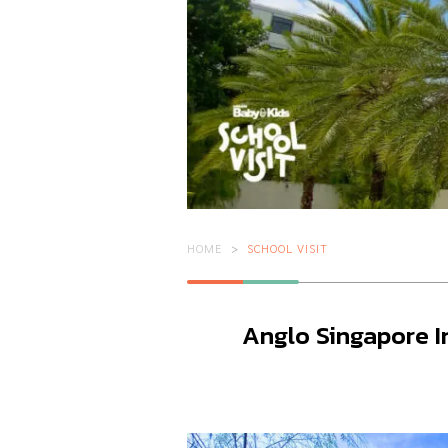
HOME
SCHOOL VISIT
Anglo Singapore I