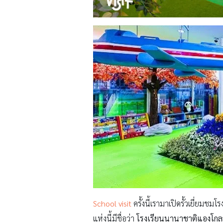
School visit
ครั้งนี้เรามาเปิดรั้วเยี่ยมชมโ
แห่งนี้มีชื่อว่า
โรงเรียนนานาชาติแองโกลส