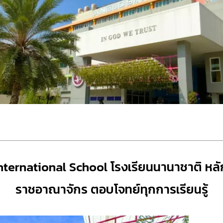
nternational School โรงเรียนนานาชาติ หลั
ราชอาณาจักร ตอบโจทย์ทุกการเรียนรู้