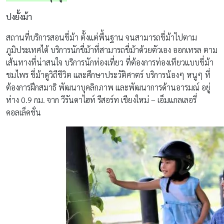
ปงยั้งม้า
สถานที่บริการสอนขี่ม้า ตั้งแต่พื้นฐาน จนสามารถขี่ม้าไปตาม
ภูมิประเทศได้ บริการนักขี่ม้าที่สามารถขี่ม้าด้วยตัวเอง ออกเทรล ตาม
เส้นทางที่น่าสนใจ บริการนักท่องเที่ยว ที่ต้องการท่องเทียวแบบขี่ม้า
ชมไพร ขี่ม้าดูวิถีชีวิต และศึกษาประวัติศาตร์ บริการน้องๆ หนูๆ ที่
ต้องการฝึกสมาธิ พัฒนาบุคลิกภาพ และพัฒนาการด้านอารมณ์ อยู่
ห่าง 0.9 กม. จาก วีรันดาไฮท์ รีสอร์ท เชียงใหม่ – เอ็มแกลเลอรี่
คอลเล็คชั่น