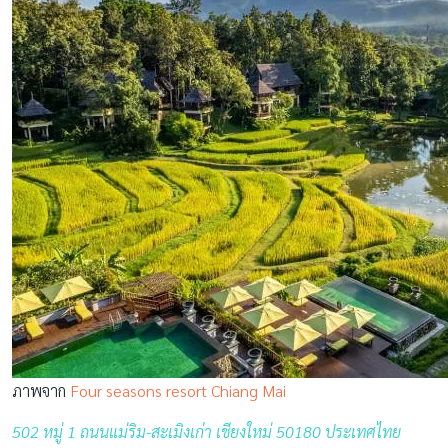
ภาพจาก
Four seasons resort Chiang Mai
502 หมู่ 1 ถนนแม่ริม-สะเมิงเก่า เชียงใหม่ 50180 ประเทศไทย