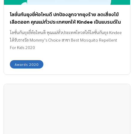
โลชั่นกันยุงยี่ห้อไหนดี ปกป้องลูกจากยุงร้าย ลดเสี่ยงไข้
เลือดออก คุณแม่ทั่วประเทศยกให้ Kindee เป็นแบรนด์ใน
ดวงใจ
โลชั่นกันยุงยี่ห้อไหนดี คุณแม่ทั่วประเทศโหวตให้โลชั่นกันยุง Kindee
ได้รับรางวัล Mommy’s Choice สาขา Best Mosquito Repellent
For Kids 2020
Awards 2020