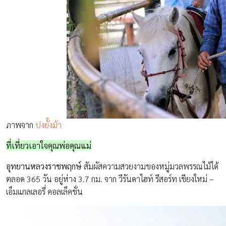
ภาพจาก
ปงยั้งม้า
ที่เที่ยวเอาใจคุณพ่อคุณแม่
อุทยานหลวงราชพฤกษ์
สัมผัสความสวยงามของหมู่มวลพรรณไม้ได้
ตลอด 365 วัน อยู่ห่าง 3.7 กม. จาก วีรันดาไฮท์ รีสอร์ท เชียงใหม่ –
เอ็มแกลเลอรี่ คอลเล็คชั่น