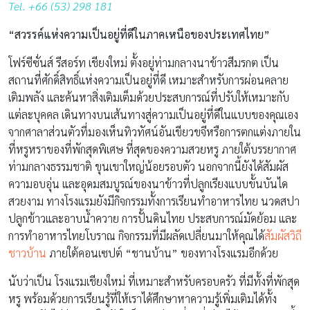
Tel. +66 (53) 298 181
“สวรรค์แห่งความเป็นอยู่ที่ดีในภาคเหนือของประเทศไทย”
โฟร์ซีซั่นส์ รีสอร์ท เชียงใหม่ ตั้งอยู่ท่ามกลางนาข้าวสีมรกต เป็น
สถานที่ศักดิ์สิทธิ์แห่งความเป็นอยู่ที่ดี เหมาะสำหรับการผ่อนคลาย
เติมพลัง และค้นหาสิ่งเติมเต็มด้วยประสบการณ์ที่ปรับให้เหมาะกับ
แต่ละบุคคล เดินทางบนเส้นทางสู่ความเป็นอยู่ที่ดีในแบบของคุณเอง
จากศาลาส่วนตัวที่มองเห็นทิวทัศน์อันเขียวขจีหรือการตกแต่งภายใน
ที่หรูหราของที่พักสุดพิเศษ ที่สุดของความสวยหรู ภายใต้บรรยากาศ
ท่ามกลางธรรมชาติ ขุนเขาใหญ่น้อยรอบตัว นอกจากนี้ยังได้สัมผัส
ความอบอุ่น และอุดมสมบูรณ์ของนาข้าวที่ปลูกเรียงแบบขั้นบันได
สวยงาม ทางโรงแรมยังมีกิจกรรมทั้งการเรียนทำอาหารไทย นวดสปา
ปลูกข้าวและอาบน้ำควาย การปั้นดินไทย ประสบการณ์มัดย้อม และ
การทำอาหารไทยโบราณ กิจกรรมที่มีผลัดเปลี่ยนมาให้คุณได้
สัมผัสวิถี
ชาวบ้าน
ภายใต้คอนเซปต์ “ชานบ้าน” ของทางโรงแรมอีกด้วย
นับว่าเป็น โรงแรมเชียงใหม่ ที่เหมาะสำหรับครอบครัว ที่มีทั้งที่พักสุด
หรู พร้อมด้วยการเรียนรู้ที่ให้เราได้ศึกษาหาความรู้เพิ่มเติมได้ทั้ง