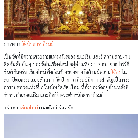
ภาพจาก
วัดป่าดาราภิรมย์
เป็นวัดที่มีความสวยงามแห่งหนึ่งของ อ.แม่ริม และมีความสวยงาม
ติดอันดับต้นๆ ของวัดในเชียงใหม่ อยู่ห่างเพียง 1.2 กม. จาก โฟร์ซี
ซั่นส์ รีสอร์ท เชียงใหม่ สิ่งก่อสร้างของทางวัดล้วนมีความ
วิจิตร
ใน
สถาปัตยกรรมแบบล้านนา วัดป่าดาราภิรมย์มีความสำคัญเป็นพระ
อารามหลวงแห่งที่ 7 ในจังหวัดเชียงใหม่ ที่ตั้งของวัดอยู่ด้านหลังที่
ว่าการอำเภอแม่ริม และติดกับพระตำหนักดาราภิรมย์
วีรันดา
เชียงใหม่
เดอะไฮท์ รีสอร์ท