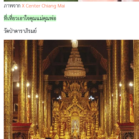
ภาพจาก
X Center Chiang Mai
ที่เที่ยวเอาใจคุณแม่คุณพ่อ
วัดป่าดาราภิรมย์