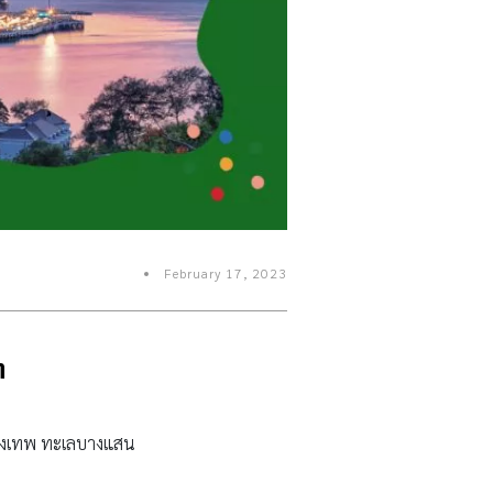
February 17, 2023
ๆ
้กรุงเทพ ทะเลบางแสน