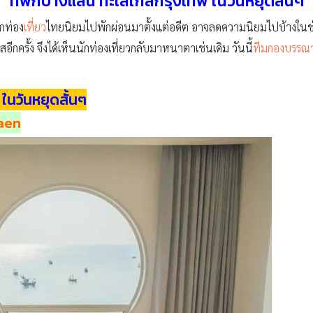
ที่พักบางแสน ทะเลใกล้กรุงเทพ ในวันหยุดสั้นๆ
ักท่อง
เที่ยว
ไทยนิยมไปพักผ่อนมาตั้งแต่อดีต อาจลดความนิยมไปบ้างในช่
ีกครั้ง จึงได้เห็นนักท่องเที่ยวกลับมาหนาตาเช่นเดิม วันนี้
ทีมกองบรรณา
ในวันหยุดสั้นๆ
aen