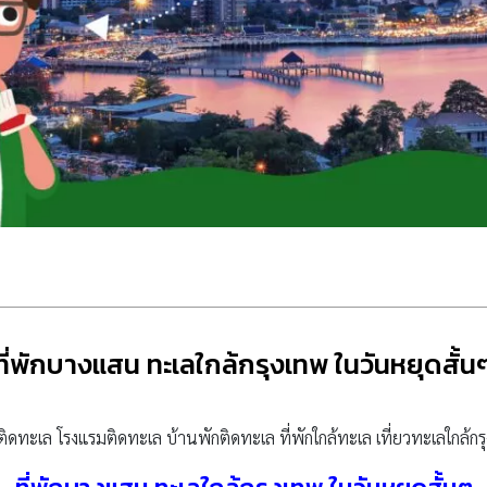
ที่พักบางแสน ทะเลใกล้กรุงเทพ ในวันหยุดสั้น
ักติดทะเล โรงแรมติดทะเล บ้านพักติดทะเล ที่พักใกล้ทะเล เที่ยวทะเลใกล