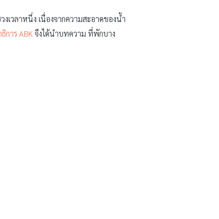
วงเวลาหนึ่ง เนื่องจากความสะอาดของน้ำ
ธิการ ABK
จึงได้นำบทความ ที่พักบาง