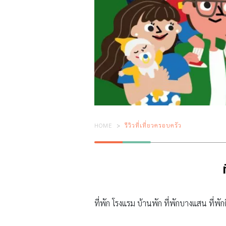
HOME
รีวิวที่เที่ยวครอบครัว
ที่พัก โรงแรม บ้านพัก ที่พักบางแสน ที่พ