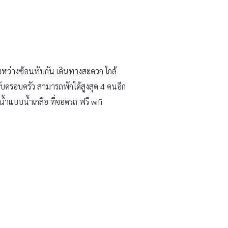
ับหว่างซ้อนทับกัน เดินทางสะดวก ใกล้
ับครอบครัว สามารถพักได้สูงสุด 4 คนอีก
แบบน้ำเกลือ ที่จอดรถ ฟรี wifi