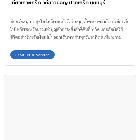
เที่ยวเกาะเกร็ด วิถีชาวมอญ ปากเกร็ด นนทบุรี
ล่องเรือสนุก + สุขใจ ไหว้พระเก้าวัด อิ่มบุญทั้งครอบครัวกับการล่องเรือ
ไปไหว้พระพร้อมร่วมทำบุญสักการะสิ่งสํกดิ์สิทธิ์ 9 วัด และสัมผัสวิธี
ชีวิตอย่างไทยริมฝั่งแม่น้ำ ออกเดินทางกันทุกวันอาทิตย์ เที่ยวเกาะ
เกร็ด ล่องเรือทัวร์เกาะเกร็ด แวะเยี่ยมชมความเป็นอยู่ริมฝั่งแม่น้ำ
เจ้าพระยา ชมสาธิตการทำขนมไทยโบราณที่บ้านขนมไทย เรียนรู้
Product & Service
สถาปัตยกรรมและศิลปะเก่าแก่กว่า 200 ปี ที่วัดปรมัยยิกาวาส ปิดท้าย
ที่หมู่บ้านชาวมอญ ดูการปั้นเครื่องปั้นดินเผาที่เกาะเกร็ด การเดินทาง
: รถส่วนตัว มาทาง ห้าแยกปากเกร็ด ผ่านไฟแดงสี่แยกปากเกร็ดแล้ว
เลี้ยวซ้ายแรก ก่อนถึงโรงภาพยนตร์เมเอร์ฮอลลีวูด จอดรถได้ที่วัดสนาม
เหนือ (มีค่าจอดรถในวันเสาร์ – อาทิตย์) แล้วนั่งเรือข้ามฟาก เรือด่วน
เจ้าพระยา ลงท่าน้ำนนทบุรี ต่อเรือธงที่เขียนว่ามาปากเกร็ด หรือเช่า
เหมาเรือหางยาวรับจ้าง