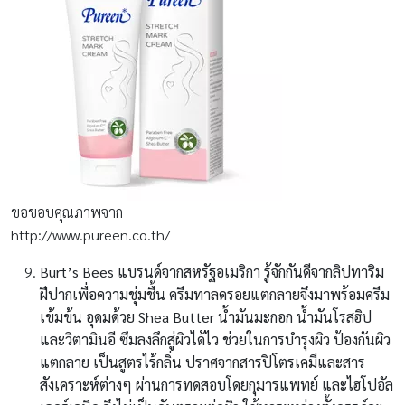
ขอขอบคุณภาพจาก
http://www.pureen.co.th/
Burt’s Bees
แบรนด์จากสหรัฐอเมริกา รู้จักกันดีจากลิปทาริม
ฝีปากเพื่อความชุ่มชื้น ครีมทาลดรอยแตกลายจึงมาพร้อมครีม
เข้มข้น อุดมด้วย Shea Butter น้ำมันมะกอก น้ำมันโรสฮิป
และวิตามินอี ซึมลงลึกสู่ผิวได้ไว ช่วยในการบำรุงผิว ป้องกันผิว
แตกลาย เป็นสูตรไร้กลิ่น ปราศจากสารปิโตรเคมีและสาร
สังเคราะห์ต่างๆ ผ่านการทดสอบโดยกุมารแพทย์ และไฮโปอัล