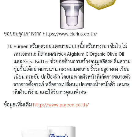
ขอขอบคุณภาพจาก https://www.clarins.co.th/
Pureen
ครีมลดรอยแตกลายแบบเนื้อครีมบางเบา ซึมไว ไม่
เหนอะหนะ มีส่วนผสมของ Algisium C Organic Olive Oil
และ Shea Butter ช่วยต่อต้านการสร้างอนุมูลอิสระ คืนความ
ชุ่มชื้นได้อย่างยาวนาน ลดรอยแตกลาย ริ้วรอยดูจางลง เรียบ
เนียน กระชับ ปกป้องผิว โดยเฉพาะผิวหนังที่เกิดการขยายตัว
จากการตั้งครรภ์ หรือการเปลี่ยนแปลงของน้ำหนักตัว เหมาะ
กับผิวแพ้ง่าย และได้รับการดูแลพิเศษ
ข้อมูลเพิ่มเติม
http://www.pureen.co.th/