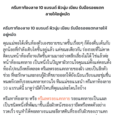
ครีมทาท้องลาย 10 แบรนด์ ผิวนุ่ม เนียน รับมือรอยแตก
ลายให้อยู่หมัด
ครีมทาท้องลาย 10 แบรนด์ ผิวนุ่ม เนียน รับมือรอยแตกลายให้
อยู่หมัด
คุณแม่พอได้เห็นท้องตัวเองขยายขนาดขึ้นเรื่อยๆ ก็ต้องตื่นเต้นกับ
ลูกน้อยที่กำลังเติบโตขึ้นอยู่แล้ว แต่ขณะเดียวกัน ร่องรอยที่ไม่คาด
คิดบนหน้าท้องก็อาจเกิดขึ้นตามมาอย่างหลีกเลี่ยงไม่ได้ ใช่แล้วค่ะ
หน้าท้องแตกลาย เป็นหนึ่งในปัญหาผิวกวนใจคุณแม่ตั้งแต่ตอนตั้ง
ท้องไปจนถึงหลังคลอด ครีมลดรอยแตกลายของผิว เลยเป็นอีกตัว
ช่วย ที่จะรักษาและกอบกู้ผิวที่ขยายออกให้ยังเนียนเรียบและชุ่มชื่น
หมดกังวลกับรอยแตกลายกวนใจ ทีมแม่ขอแนะนำ ครีมทาท้องลาย
10 แบรนด์นี้ มาดูว่ามีตัวไหนที่คุณแม่จะโดนใจบ้าง
ครีมทาท้องลาย หรือ
ครีมลดรอยแตกลาย
รอยแตกลายเป็นแผล
เป็นชนิดหนึ่งที่พัฒนาขึ้นเมื่อผิวหนังของเรายืดหรือหดตัวอย่าง
รวดเร็ว จนทำให้คอลลาเจนและอีลาสตินที่รองรับผิวของเราแตก