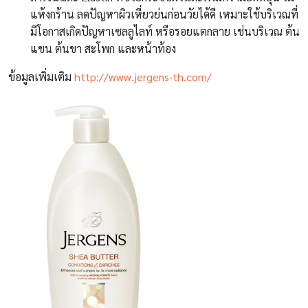
แห้งกร้าน ลดปัญหาผิวเหี่ยวย่นก่อนวัยได้ดี เหมาะใช้บริเวณที่
มีโอกาสเกิดปัญหาเซลลูไลท์ หรือรอยแตกลาย เช่นบริเวณ ต้น
แขน ต้นขา สะโพก และหน้าท้อง
ข้อมูลเพิ่มเติม
http://www.jergens-th.com/