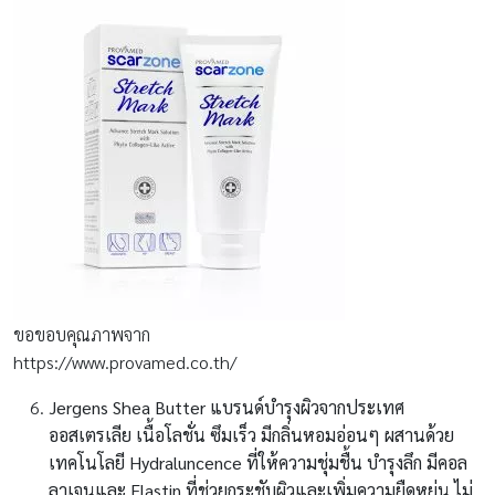
ขอขอบคุณภาพจาก
https://www.provamed.co.th/
Jergens Shea Butter
แบรนด์บำรุงผิวจากประเทศ
ออสเตรเลีย เนื้อโลชั่น ซึมเร็ว มีกลิ่นหอมอ่อนๆ ผสานด้วย
เทคโนโลยี Hydraluncence ที่ให้ความชุ่มชื้น บำรุงลึก มีคอล
ลาเจนและ Elastin ที่ช่วยกระชับผิวและเพิ่มความยืดหยุ่น ไม่