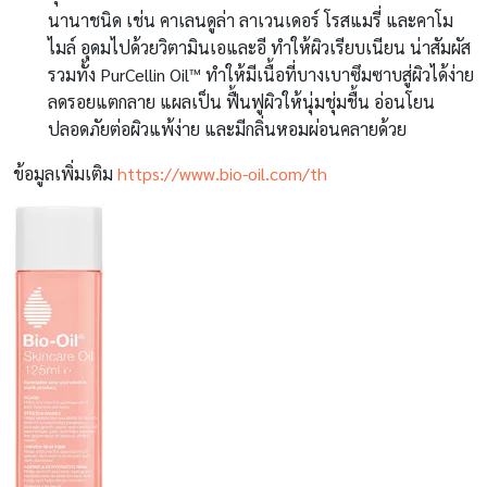
นานาชนิด เช่น คาเลนดูล่า ลาเวนเดอร์ โรสแมรี่ และคาโม
ไมล์ อุดมไปด้วยวิตามินเอและอี ทำให้ผิวเรียบเนียน น่าสัมผัส
รวมทั้ง PurCellin Oil™ ทำให้มีเนื้อที่บางเบาซึมซาบสู่ผิวได้ง่าย
ลดรอยแตกลาย แผลเป็น ฟื้นฟูผิวให้นุ่มชุ่มชื้น อ่อนโยน
ปลอดภัยต่อผิวแพ้ง่าย และมีกลิ่นหอมผ่อนคลายด้วย
ข้อมูลเพิ่มเติม
https://www.bio-oil.com/th