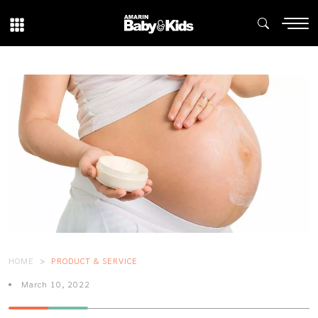
HOME
PRODUCT & SERVICE
March 10, 2022