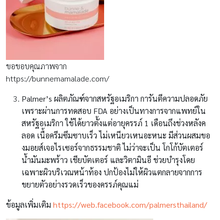
ขอขอบคุณภาพจาก
https://bunnemamalade.com/
Palmer’s
ผลิตภัณฑ์จากสหรัฐอเมริกา การันตีความปลอดภัย
เพราะผ่านการทดสอบ FDA อย่างเป็นทางการจากแพทย์ใน
สหรัฐอเมริกา ใช้ได้ยาวตั้งแต่อายุครรภ์ 1 เดือนถึงช่วงหลังค
ลอด เนื้อครีมซึมซาบเร็ว ไม่เหนียวเหนอะหนะ มีส่วนผสมขอ
งมอยส์เจอไรเซอร์จากธรรมชาติ ไม่ว่าจะเป็น โกโก้บัตเตอร์
น้ำมันมะพร้าว เชียบัตเตอร์ และวิตามินอี ช่วยบำรุงโดย
เฉพาะผิวบริเวณหน้าท้อง ปกป้องไม่ให้ผิวแตกลายจากการ
ขยายตัวอย่างรวดเร็วของครรภ์คุณแม่
ข้อมูลเพิ่มเติม
https://web.facebook.com/palmersthailand/