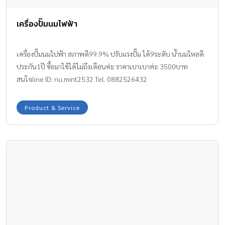
เครื่องปั๊มนมไฟฟ้า
เครื่องปั๊มนมไปฟ้า สภาพดี99.9% ปรับแรงปั๊ม ได้9ระดับ น้ำนมไหลดี
ประกัน1ปี ซื้อมาใช้ได้ไม่ถึงเดือนค่ะ ราคาเบาเบาค่ะ 3500บาท
สนใจline ID: nu.mint2532 Tel. 0882526432
Product & Service