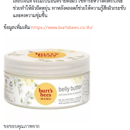
เลอร์เจนิค จึงไม่เป็นอันตรายต่อผิว ใช้ทาระหว่างตั้งครรภ์จะ
ช่วยทำให้ผิวยืดหยุ่น ทาหลังคลอดก็ช่วยให้ความรู้สึกผิวกระชับ
และคงความชุ่มชื้น
ข้อมูลเพิ่มเติม
https://www.burtsbees.co.th/
ขอขอบคุณภาพจาก