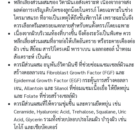
หลีกเลี่ยงส่วนผสมของ วิตามินเอสังเคราะห์ เนื่องจากอาจส่ง
ผลต่อการเจริญเติบโตของลูกน้อยในครรภ์ โดยเฉพาะในช่วง
ไตรมาสแรก ที่อาจเป็นเหตุให้ถึงขั้นพิการได้ เพราะฉะนั้นจึง
ควรเลือกครีมลดรอยแตกลายสำหรับคนตั้งครรภ์โดยเฉพาะ
เนื่องจากผิวบริเวณท้องที่บางขึ้น จึงต้องระวังเป็นพิเศษ ควร
หลีกเลี่ยงส่วนผสมที่อาจก่อให้เกิดอันตราย หรือระคายเคืองต่อ
ผิว เช่น สีย้อม สารปิโตรเคมี พาราเบน แอลกอฮอล์ น้ำหอม
สังเคราะห์ เป็นต้น
ควรมีส่วนผสม อนุพันธ์วิตามินซี ที่ช่วยซ่อมแซมเซลล์ผิวและ
สร้างคอลลาเจน Fibroblast Growth Factor (FGF) และ
Epidermal Growth Factor (EGF) กระตุ้นการสร้างคอลลา
เจน, Allantoin และ Silanol ที่ซ่อมแซมเนื้อเยื่อ ให้ยืดหยุ่น
และ Folate ที่ช่วยสร้างเซลล์ผิว
ควรมีส่วนผสมที่ให้ความชุ่มชื้น และความยืดหยุ่น เช่น
Ceramide, Hyaluronic Acid, Trehalose, Squalane, Uric
Acid, Glycerin รวมทั้งช่วยปลอบประโลมผิว บำรุงผิว เช่น
โกโก้ และเชียบัตเตอร์