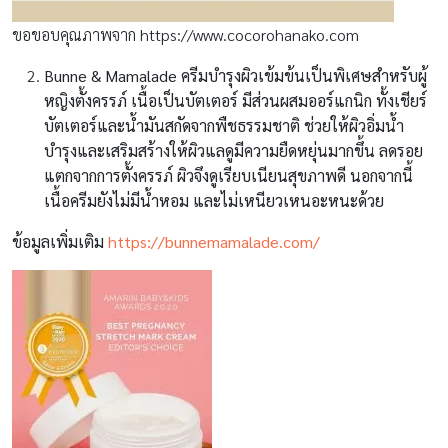
ขอขอบคุณภาพจาก https://www.cocorohanako.com
Bunne & Mamalade
ครีมบำรุงผิวเข้มข้นเป็นพิเศษสำหรับผู้
หญิงตั้งครรภ์ เนื้อเป็นบัตเตอร์ มีส่วนผสมออร์แกนิก ทั้งเชียร์
บัตเตอร์และน้ำมันสกัดจากพืชธรรมชาติ ช่วยให้ผิวอิ่มน้ำ
บำรุงและเสริมสร้างให้ผิวแลดูมีความยืดหยุ่นมากขึ้น ลดรอย
แตกจากการตั้งครรภ์ ผิวจึงดูเรียบเนียนสุขภาพดี นอกจากนี้
เนื้อครีมยังไม่มีน้ำหอม และไม่เหนียวเหนอะหนะด้วย
ข้อมูลเพิ่มเติม
https://bunnemamalade.com/