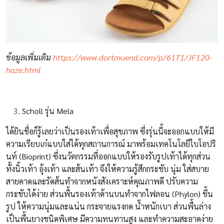
ข้อมูลเพิ่มเติม
https://www.dortmuend.com/p/6171/JF120-
haze.html
Scholl รุ่น Mela
ได้ยินชื่อก็รู้เลยว่าเป็นรองเท้าเพื่อสุขภาพ ซึ่งรุ่นนี้จะออกแบบให้มี
ความเรียบเก๋แบบใส่ได้ทุกสถานการณ์ มาพร้อมเทคโนโลยีไบโอปริ
นท์ (Bioprint) ซึ่งนวัตกรรมที่ออกแบบให้รองรับรูปเท้าได้ทุกส่วน
ทั้งนิ้วเท้า อุ้งเท้า และส้นเท้า จึงให้ความรู้สึกกระชับ นุ่ม ใส่สบาย
สายคาดและรัดส้นทำจากหนังสังเคราะห์คุณภาพดี ปรับความ
กระชับได้ง่าย ส่วนพื้นรองเท้าด้านบนทำจากไฟลอน (Phylon) ขึ้น
รูป ให้ความนุ่มและแน่น กระจายแรงกด น้ำหนักเบา ส่วนพื้นล่าง
เป็นพื้นยางชนิดพิเศษ มีความทนทานสูง และทำความสะอาดง่าย