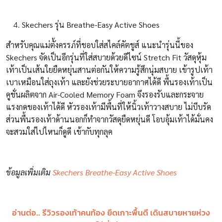
Skechers รุ่น Breathe-Easy Active Shoes
สำหรับคุณแม่ตั้งครรภ์ที่ชอบใส่สไคล์คัตชูส์ แนะนำรุ่นนี้ของ
Skechers จัดเป็นอีกรุ่นที่ใส่สบายด้วยดีไซน์ Stretch Fit วัสดุหุ้ม
เท้าเป็นเส้นใยยืดหยุ่นสานต่อกันให้ความรู้สึกนุ่มสบาย เข้ารูปเท้า
เบาเหมือนใส่ถุงเท้า และยังช่วยระบายอากาศได้ดี พื้นรองเท้าเป็น
คูชั่นผลิตจาก Air-Cooled Memory Foam จึงรองรับและกระจาย
แรงกดของเท้าได้ดี หัวรองเท้ามีพื้นที่ให้นิ้วเท้าวางสบาย ไม่บีบรัด
ส่วนพื้นรองเท้าด้านนอกก็ทำจากวัสดุยืดหยุ่นดี โอบอุ้มเท้าได้มั่นคง
จะสวมใส่ไปไหนก็ดูดี เข้ากับทุกลุค
ข้อมูลเพิ่มเติม
Skechers Breathe-Easy Active Shoes
อ่านต่อ.. รีวิวรองเท้าคนท้อง ยึดเกาะพื้นดี เดินสบายหายห่วง