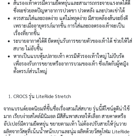
ส้นรองเท้าควรมีความยืดหยุ่นและสามารถกระจายแรงกดได้ดี
ซึ่งจะช่วยลดปัญหาอาการปวดขา ปวดหลัง และปวดเข่าได้
ควรสวมใส่และถอดง่าย แต่ไม่หลุดง่าย มีสายคล้องส้นจะยิ่งดี
เพราะเมื่ออายุครรภ์มากขึ้น การใส่และถอดรองเท้าจะเป็น
เรื่องที่ยากขึ้น
ระบายอากาศได้ดี ยืดหยุ่นรับการขยายตัวของเท้าได้ ช่วยให้ใส่
สบาย ไม่อับชื้น
หากเป็นแบบหุ้มปลายเท้า ควรมีหัวรองเท้าใหญ่ ไม่บีบรัด
เพื่อรองรับการขยายหรืออาการบวมของเท้า ซึ่งเกิดกับผู้หญิง
ตั้งครรภ์ส่วนใหญ่
CROCS รุ่น LiteRide Stretch
จากแบรนด์ยอดนิยมที่ขึ้นชื่อเรื่องสวมใส่สบาย รุ่นนี้ดีไซน์ดูดีน่าใช้
มาก เรียบง่ายสไตล์มินิมอล มีสีสันพาสเทลให้เลือก สายคาดหรือ
อัปเปอร์มีความยืดหยุ่น ขยายตามเท้า ไม่ต้องปรับสายให้วุ่นวาย
ผลิตจากวัสดุที่เน้นน้ำหนักเบาและนุ่ม ผลิตด้วยวัสดุโฟม LiteRide