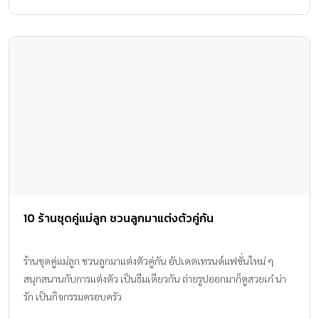
เกิดภูมิแพ้ได้ด้วยค่ะ
10 ร้านชุดคู่แม่ลูก ชวนลูกมาแต่งตัวคู่กัน
ร้านชุดคู่แม่ลูก ชวนลูกมาแต่งตัวคู่กัน อัปเดตเทรนด์แฟชั่นใหม่ ๆ
สนุกสนานกับการแต่งตัว เป็นธีมเดียวกัน ถ่ายรูปออกมาก็ดูสวยเก๋ น่า
รัก เป็นกิจกรรมครอบครัว