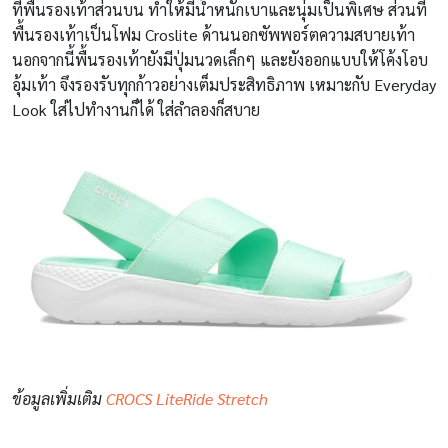
ที่พื้นรองเท้าส่วนบน ทำให้มีน้ำหนักเบาและนุ่มเป็นพิเศษ ส่วนที่
พื้นรองเท้าเป็นโฟม Croslite ด้านนอกซัพพอร์ตความสบายเท้า
นอกจากนี้พื้นรองเท้ายังมีปุ่มนวดเล็กๆ และยังออกแบบให้โค้งโอบ
อุ้มเท้า จึงรองรับทุกก้าวอย่างเต็มประสิทธิภาพ เหมาะกับ Everyday
Look ใส่ไปทำงานก็ได้ ใส่ลำลองก็สบาย
ข้อมูลเพิ่มเติม
CROCS LiteRide Stretch