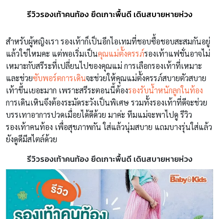
รีวิวรองเท้าคนท้อง ยึดเกาะพื้นดี เดินสบายหายห่วง
สำหรับผู้หญิงเรา รองเท้าก็เป็นอีกไอเทมที่ชอบซื้อชอบสะสมกันอยู่
แล้วใช่ไหมคะ แต่พอเริ่มเป็น
คุณแม่ตั้งครรภ์
รองเท้าแฟชั่นอาจไม่
เหมาะกับสรีระที่เปลี่ยนไปของคุณแม่ การเลือกรองเท้าที่เหมาะ
และช่วย
ซับพอร์ตการเดิน
จะช่วยให้คุณแม่ตั้งครรภ์สบายตัวสบาย
เท้าขึ้นเยอะมาก เพราะสรีระตอนนี้ต้อง
รองรับน้ำหนักลูกในท้อง
การเดินเหินจึงต้องระมัดระวังเป็นพิเศษ รวมทั้งรองเท้าที่ดีจะช่วย
บรรเทาอาการปวดเมื่อยได้ดีด้วย มาค่ะ ทีมแม่จะพาไปดู รีวิว
รองเท้าคนท้อง เพื่อสุขภาพกัน ใส่แล้วนุ่มสบาย แถมบางรุ่นใส่แล้ว
ยังดูดีมีสไตล์ด้วย
รีวิวรองเท้าคนท้อง ยึดเกาะพื้นดี เดินสบายหายห่วง