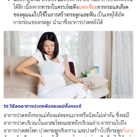
ได้อีก เนื่องจาก
ทารกในครรภ์จะดึง
แคลเซียม
จากกระแสเลือด
ของคุณแม่ไปใช้ในการสร้างกระดูกและฟัน
เป็นเหตุให้เกิด
การกร่อนของกระดูก นำมาซึ่งอาการปวดหลังได้
10 วิธีลดอาการปวดหลังของแม่ตั้งครรภ์
อาการปวดหลังของแม่ท้องแต่ละคนมากหรือน้อยไม่เท่ากัน ซึ่งจะมี
อาการปวดบริเวณบั้นเอวสะโพกและหลังบริเวณล่าง อาจรวมไปถึง
อาการปวดสะโพก ปวดกระดูกเชิงกราน และปวดร้าวไปที่กระดูก
ก้นกบ