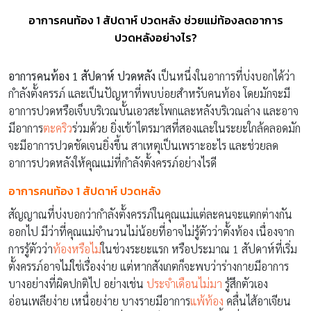
อาการคนท้อง 1 สัปดาห์ ปวดหลัง ช่วยแม่ท้องลดอาการ
ปวดหลังอย่างไร?
อาการคนท้อง 1 สัปดาห์ ปวดหลัง
เป็นหนึ่งในอาการที่บ่งบอกได้ว่า
กำลังตั้งครรภ์ และเป็นปัญหาที่พบบ่อยสำหรับคนท้อง โดยมักจะมี
อาการปวดหรือเจ็บบริเวณบั้นเอวสะโพกและหลังบริเวณล่าง และอาจ
มีอาการ
ตะคริว
ร่วมด้วย ยิ่งเข้าไตรมาสที่สองและในระยะใกล้คลอดมัก
จะมีอาการปวดชัดเจนยิ่งขึ้น สาเหตุเป็นเพราะอะไร และช่วยลด
อาการปวดหลังให้คุณแม่ที่กำลังตั้งครรภ์อย่างไรดี
อาการคนท้อง 1 สัปดาห์ ปวดหลัง
สัญญาณที่บ่งบอกว่ากำลังตั้งครรภ์ในคุณแม่แต่ละคนจะแตกต่างกัน
ออกไป มีว่าที่คุณแม่จำนวนไม่น้อยที่อาจไม่รู้ตัวว่าตั้งท้อง เนื่องจาก
การรู้ตัวว่า
ท้องหรือไม่
ในช่วงระยะแรก หรือประมาณ 1 สัปดาห์ที่เริ่ม
ตั้งครรภ์อาจไม่ใช่เรื่องง่าย แต่หากสังเกตก็จะพบว่าร่างกายมีอาการ
บางอย่างที่ผิดปกติไป อย่างเช่น
ประจำเดือนไม่มา
รู้สึกตัวเอง
อ่อนเพลียง่าย เหนื่อยง่าย บางรายมีอาการ
แพ้ท้อง
คลื่นไส้อาเจียน