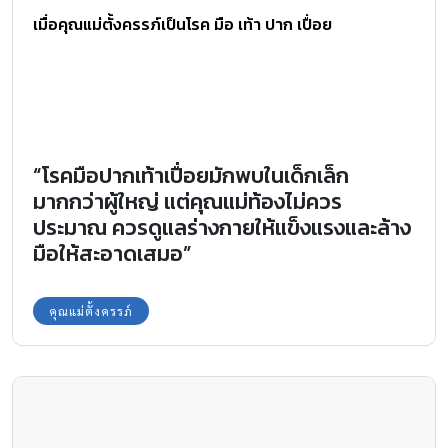
เมื่อคุณแม่ตั้งครรภ์เป็นโรค มือ เท้า ปาก เปื่อย
“โรคมือปากเท้าเปื่อยมักพบในเด็กเล็ก
มากกว่าผู้ใหญ่ แต่คุณแม่ท้องไม่ควร
ประมาณ ควรดูแลร่างกายให้แข็งแรงและล้าง
มือให้สะอาดเสมอ”
คุณแม่ตั้งครรภ์