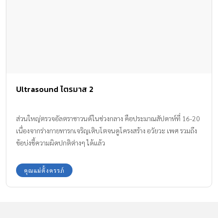
Ultrasound ไตรมาส 2
ส่วนใหญ่ตรวจอัลตราซาวนด์ในช่วงกลาง คือประมาณสัปดาห์ที่ 16-20
เนื่องจากร่างกายทารกเจริญเติบโตจนดูโครงสร้าง อวัยวะ เพศ รวมถึง
ข้อบ่งชี้ความผิดปกติต่างๆ ได้แล้ว
คุณแม่ตั้งครรภ์