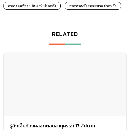
อาการคนท้อง 1 สัปดาห์ ปวดหลัง
อาการคนท้องระยะแรก ปวดหลัง
RELATED
รู้สึกเจ็บท้องคลอดตอนอายุครรภ์ 17 สัปดาห์