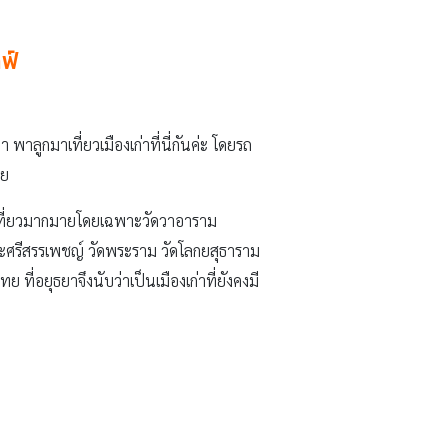
ฟ์
าลูกมาเที่ยวเมืองเก่าที่นี่กันค่ะ โดยรถ
ลย
ท่องเที่ยวมากมายโดยเฉพาะวัดวาอาราม
ดพระศรีสรรเพชญ์ วัดพระราม วัดโลกยสุธาราม
อยุธยาจึงนับว่าเป็นเมืองเก่าที่ยังคงมี