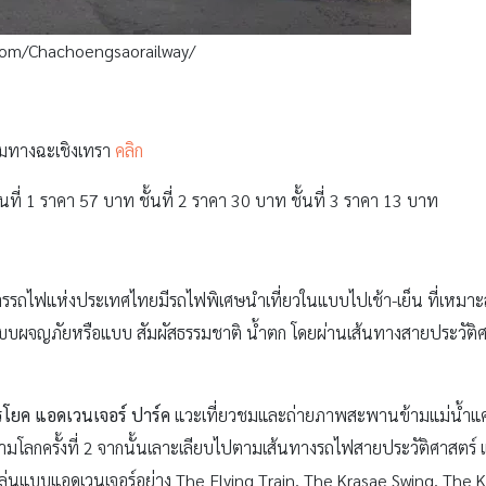
com/Chachoengsaorailway/
ุมทางฉะเชิงเทรา
คลิก
้นที่ 1 ราคา 57 บาท ชั้นที่ 2 ราคา 30 บาท ชั้นที่ 3 ราคา 13 บาท
รรถไฟแห่งประเทศไทยมีรถไฟพิเศษนำเที่ยวในแบบไปเช้า-เย็น ที่เหมาะสำ
บบผจญภัยหรือแบบ สัมผัสธรรมชาติ น้ำตก โดยผ่านเส้นทางสายประวัติศาสตร
โยค แอดเวนเจอร์ ปาร์ค
แวะเที่ยวชมและถ่ายภาพสะพานข้ามแม่น้ำแค
รามโลกครั้งที่ 2 จากนั้นเลาะเลียบไปตามเส้นทางรถไฟสายประวัติศาสตร์
่องเล่นแบบแอดเวนเจอร์อย่าง The Flying Train, The Krasae Swing, The Kr