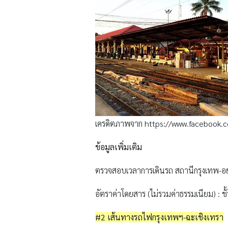
เครดิตภาพจาก https://www.facebook.
ข้อมูลเพิ่มเติม
ตรวจสอบเวลาการเดินรถ สถานีกรุงเทพ-อ
อัตราค่าโดยสาร (ไม่รวมค่าธรรมเนียม) : ชั
#2 เส้นทางรถไฟกรุงเทพฯ-ฉะเชิงเทรา