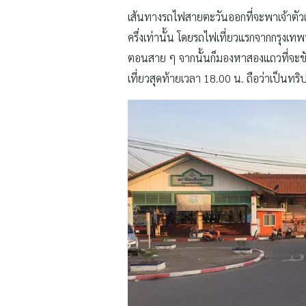
เส้นทางรถไฟสายตะวันออกที่จะพาเจ้าตัวเล
ครึ่งเท่านั้น โดยรถไฟเที่ยวแรกจากกรุงเท
ตอนสาย ๆ จากนั้นก็มองหาสองแถวที่จะขับผ
เที่ยวสุดท้ายเวลา 18.00 น. ถือว่าเป็นทริป