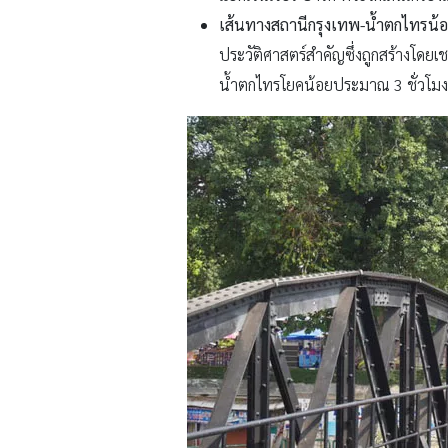
เส้นทางสถานีกรุงเทพ-น้ำตกไทรน้
ประวัติศาสตร์สำคัญซึ่งถูกสร้างโดยเช
น้ำตกไทรโยคน้อยประมาณ 3 ชั่วโม