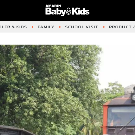
LER & KIDS
FAMILY
SCHOOL VISIT
PRODUCT &