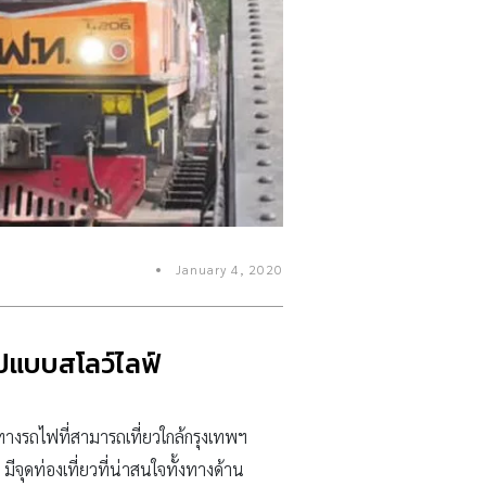
January 4, 2020
ไปแบบสโลว์ไลฟ์
นทางรถไฟที่สามารถเที่ยวใกล้กรุงเทพฯ
จุดท่องเที่ยวที่น่าสนใจทั้งทางด้าน