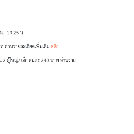
น. -19.25 น.
าท อ่านรายละเอียดเพิ่มเติม
คลิก
้น
2
ผู้ใหญ่/ เด็ก คนละ 240 บาท อ่านราย