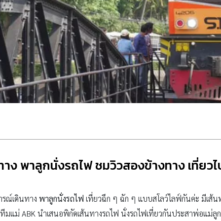
ทาง พาลูกนั่งรถไฟ ชมวิวสองข้างทาง เที่ยว
ารณ์เดินทาง
พาลูกนั่งรถไฟ
เที่ยวฉึก ๆ ฉัก ๆ แบบสโลว์ไลฟ์กันค่ะ มีเส้
แม่ ABK นำเสนอพิกัดเส้นทางรถไฟ นั่งรถไฟเที่ยวกันประสาพ่อแม่ลูก มี