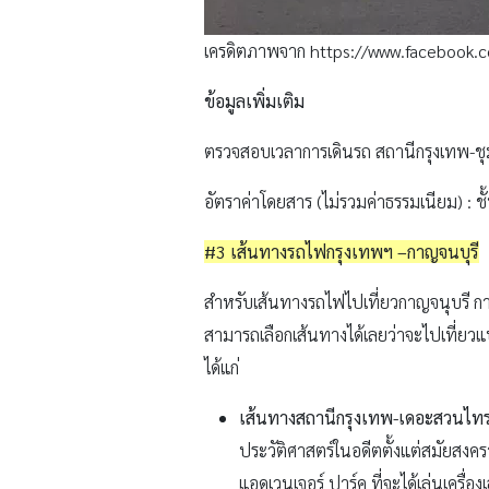
เครดิตภาพจาก https://www.facebook.
ข้อมูลเพิ่มเติม
ตรวจสอบเวลาการเดินรถ สถานีกรุงเทพ-ช
อัตราค่าโดยสาร (ไม่รวมค่าธรรมเนียม) : ชั
#3 เส้นทางรถไฟกรุงเทพฯ –กาญจนบุรี
สำหรับเส้นทางรถไฟไปเที่ยวกาญจนุบรี กา
สามารถเลือกเส้นทางได้เลยว่าจะไปเที่ยวแ
ได้แก่
เส้นทางสถานีกรุงเทพ-เดอะสวนไทร
ประวัติศาสตร์ในอดีตตั้งแต่สมัยสงค
แอดเวนเจอร์ ปาร์ค ที่จะได้เล่นเครื