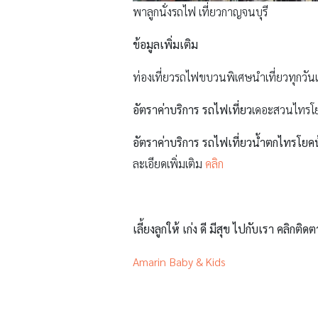
พาลูกนั่งรถไฟ เที่ยวกาญจนบุรี
ข้อมูลเพิ่มเติม
ท่องเที่ยวรถไฟขบวนพิเศษนำเที่ยวทุกวัน
อัตราค่าบริการ รถไฟเที่ยว
เดอะสวนไทรโยค
อัตราค่าบริการ รถไฟเที่ยวน้ำตกไทรโยค
ละเอียดเพิ่มเติม
คลิก
เลี้ยงลูกให้ เก่ง ดี มีสุข ไปกับเรา คลิกติดต
Amarin Baby & Kids