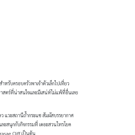
หรับครอบครัวพาเจ้าตัวเล็กไปเที่ยว
์ที่น่าสนใจและมีเสน่ห์ไม่แพ้ที่อื่นเลย
ว แวะสถานีถ้ำกระแซ สัมผัสบรรยากาศ
 และสนุกกับกิจกรรมที่ เดอะสวนไทรโยค
asae Cliff เป็นต้น