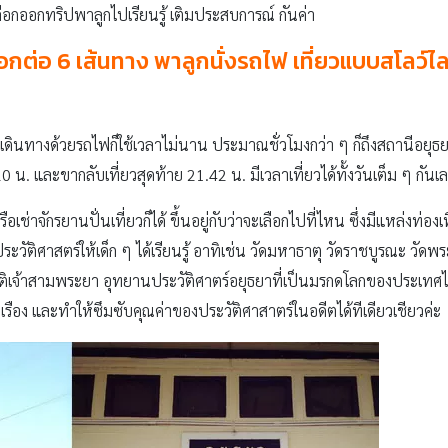
อกออกทริปพาลูกไปเรียนรู้ เติมประสบการณ์ กันค่า
อกต่อ 6 เส้นทาง พาลูกนั่งรถไฟ เที่ยวแบบสโลว์ไล
ินทางด้วยรถไฟก็ใช้เวลาไม่นาน ประมาณชั่วโมงกว่า ๆ ก็ถึงสถานีอยุธยา พ
น. และขากลับเที่ยวสุดท้าย 21.42 น. มีเวลาเที่ยวได้ทั้งวันเต็ม ๆ กันเ
รือเช่าจักรยานปั่นเที่ยวก็ได้ ขึ้นอยู่กับว่าจะเลือกไปที่ไหน ซึ่งมีแหล่ง
ประวัติศาสตร์ให้เด็ก ๆ ได้เรียนรู้ อาทิเช่น วัดมหาธาตุ วัดราชบูรณะ วั
จ้าสามพระยา อุทยานประวัติศาตร์อยุธยาที่เป็นมรกดโลกของประเทศไทย ที่
่งเรือง และทำให้ซึมซับคุณค่าของประวัติศาสาตร์ในอดีตได้ทีเดียวเชียวค่ะ