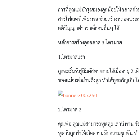
การที่คุณแม่บำรุงสมองลูกน้อยให้ฉลาดด้วย
สารโฟเลตที่เพียงพอ ช่วยสร้างหลอดประสา
สติปัญญาต่ำกว่าเด็กคนอื่นๆ ได้
หลักการสร้างลูกฉลาด 3 ไตรมาส
1.ไตรมาสแรก
ลูกจะเริ่มรับรู้สัมผัสทางกายได้เมื่ออาย
ของแม่จะส่งผ่านถึงลูก ทำให้ลูกเจริญเติบ
2.ไตรมาส 2
คุณพ่อ คุณแม่สามารถพูดคุย เล่านิทาน ร้อ
พูดกับลูกทำให้เกิดความรัก ความผูกพัน ท