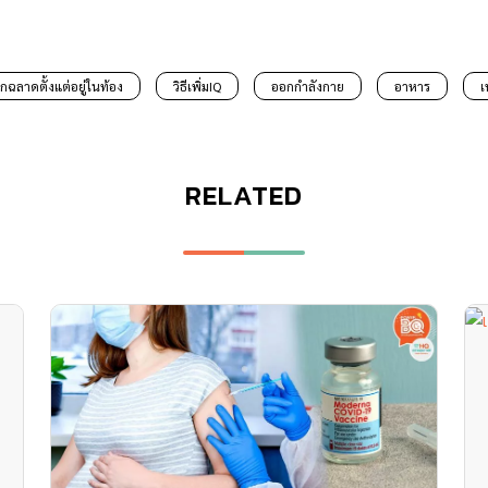
ูกฉลาดตั้งแต่อยู่ในท้อง
วิธีเพิ่มIQ
ออกกำลังกาย
อาหาร
เ
RELATED