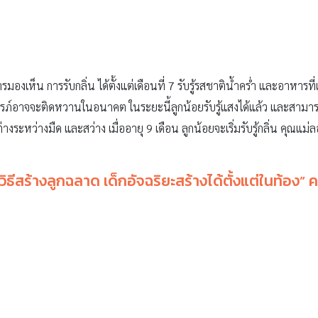
งเห็น การรับกลิ่น ได้ตั้งแต่เดือนที่ 7 รับรู้รสชาติน้ำคร่ำ และอาหารที
อาจจะติดหวานในอนาคต ในระยะนี้ลูกน้อยรับรู้แสงได้แล้ว และสามา
่างระหว่างมืด และสว่าง เมื่ออายุ 9 เดือน ลูกน้อยจะเริ่มรับรู้กลิ่น คุณแม
วิธีสร้างลูกฉลาด เด็กอัจฉริยะสร้างได้ตั้งแต่ในท้อง
” ค