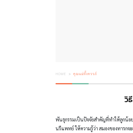
HOME
คุณแม่ตั้งครรภ์
วิ
พันธุกรรมเป็นปัจจัยสำคัญที่ทำให้ลูกน
นรีแพทย์
ให้ความรู้ว่า สมองของทารกจะถูก