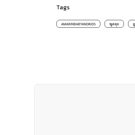
Tags
AMARINBABYANDKIDS
พูดคุย
ล