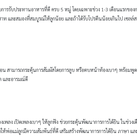
การรับประทานอาหารที่ดี ครบ 5 หมู่ โดยเฉพาะช่วง 1-3 เดือนแรกของการตั
ท และสมองที่สมบูรณ์ให้ลูกน้อย และถ้าได้รับโปรตีนน้อยเกินไป เซลล์
ุ 2 เดือน สามารถกระตุ้นการสัมผัสโดยการลูบ หรือตบหน้าท้องเบาๆ พร้อมพ
โต และอารมณ์ดี
งเพลง เปิดเพลงเบาๆ ให้ลูกฟัง ช่วยกระตุ้นพัฒนาการการได้ยิน ในช่วงเดื
ำให้พ่อแม่ลูกมีความสัมพันธ์ที่ดี เสริมสร้างพัฒนาการการได้ยิน ภาษา แ