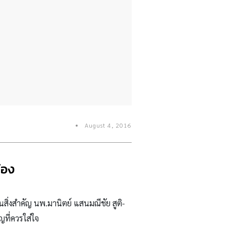
August 4, 2016
้อง
นสิ่งสำคัญ
นพ.มานิตย์ แสนมณีชัย สูติ-
ญที่ควรใส่ใจ