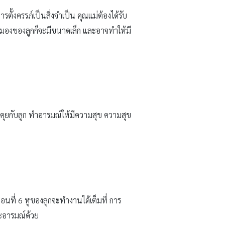
้งครรภ์เป็นสิ่งจำเป็น คุณแม่ต้องได้รับ
สมองของลูกก็จะมีขนาดเล็ก และอาจทำให้มี
ูดคุยกับลูก ทำอารมณ์ให้มีความสุข ความสุข
อนที่ 6 หูของลูกจะทำงานได้เต็มที่ การ
ละอารมณ์ด้วย