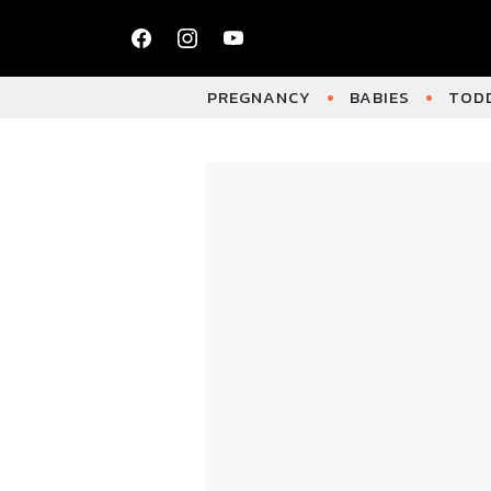
PREGNANCY
BABIES
TODD