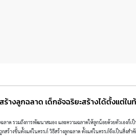
ธีสร้างลูกฉลาด เด็กอัจฉริยะสร้างได้ตั้งแต่ในท
้อยฉลาด รวมถึงการพัฒนาสมอง และความฉลาดให้ลูกน้อยด้วยตัวเองก็เป็
สร้างขึ้นตั้งแต่ในครรภ์ วิธีสร้างลูกฉลาด ตั้งแต่ในครรภ์จึงเป็นสิ่งสำคั