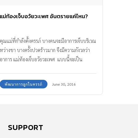
แม่ท้องเจ็บอวัยวะเพศ อันตรายแค่ไหน?
คุณแม่ที่กำลังตั้งครรภ์ บางคนจะมีอาการเจ็บบริเวณ
หว่างขา บางครั้งปวดร้าวมาก จึงมีความกังวลว่า
อาการ แม่ท้องเจ็บอวัยวะเพศ แบบนี้จะเป็น
อันตรายกับลูกน้อยหรือไม่
พัฒนาการลูกในครรภ์
June 30, 2016
SUPPORT