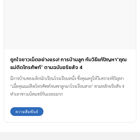
ถูกใจชาวเน็ตอย่างแรง! การบ้านลูก กับวิธีแก้ปัญหา”คุณ
แม่ติดโทรศัพท์” ตามฉบับอริยสัจ 4
มีการบ้านของเด็กนักเรียนโรงเรียนหนึ่ง ซึ่งคุณครูให้วิเคราะห์ปัญหา
"เมื่อคุณแม่ติดโทรศัพท์จนพาลูกมาโรงเรียนสาย" ตามหลักอริยสัจ 4
ทำเอาชาวเน็ตแชร์กันเยอะมาก
ความสัมพันธ์