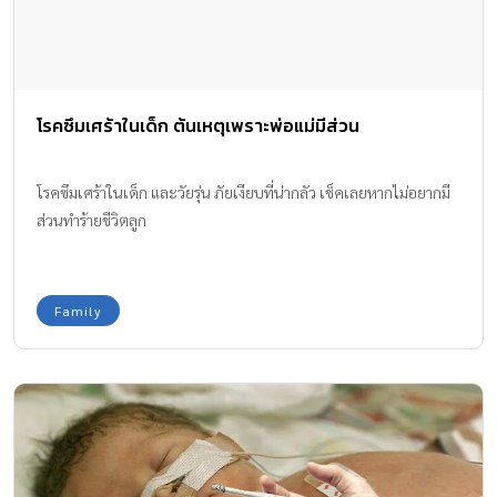
โรคซึมเศร้าในเด็ก ต้นเหตุเพราะพ่อแม่มีส่วน
โรคซึมเศร้าในเด็ก และวัยรุ่น ภัยเงียบที่น่ากลัว เช็คเลยหากไม่อยากมี
ส่วนทำร้ายชีวิตลูก
Family