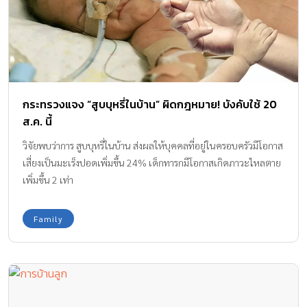
กระทรวงแจง “สูบบุหรี่ในบ้าน” ผิดกฎหมาย! บังคับใช้ 20
ส.ค. นี้
วิจัยพบว่าการ สูบบุหรี่ในบ้าน ส่งผลให้บุคคลที่อยู่ในครอบครัวมีโอกาส
เสี่ยงเป็นมะเร็งปอดเพิ่มขึ้น 24% เด็กทารกมีโอกาสเกิดภาวะไหลตาย
เพิ่มขึ้น 2 เท่า
Family