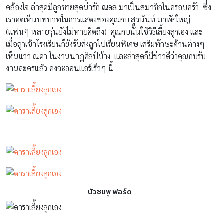
คล้องใจ ล่าสุดมีลูกชายสุดน่ารัก
ณดล
มาเป็นสมาชิกในครอบครัว ซึ่ง
เราอดเห็นบทบาทในการแสดงของคุณกบ สุวนันท์ มาพักใหญ่
(แฟนๆ หลายรุ่นยังไม่หายคิดถึง) คุณกบนั้นใช้วิธีเลี้ยงลูกเอง และ
เมื่อลูกเข้าโรงเรียนก็ยังรับส่งลูกไปเรียนพิเศษ เสริมทักษะด้านต่างๆ
เห็นแวว ณดา ในงานนาฏศิลป์บ้าง และล่าสุดก็มีข่าวดีว่าคุณกบรับ
งานละครแล้ว คงจะออนแอร์เร็วๆ นี้
บัวชมพู ฟอร์ด