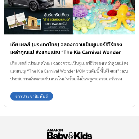
เกีย เซลส์ (ประเทศไทย) ฉลองความเป็นซูเปอร์ฮีโร่ของ
เหล่าคุณแม่ ส่งแคมเปญ “The Kia Carnival Wonder
MOM รถคันนี้ ที่ได้ใจแม่”
เกีย เซลส์ (ประเทศไทย) ฉลองความเป็นซูเปอร์ฮีโร่ของเหล่าคุณแม่ ส่ง
แคมเปญ “The Kia Carnival Wonder MOM รถคันนี้ ที่ได้ใจแม่” มอบ
ประสบการณ์ทดลองขับ แนวใหม่ พร้อมดึงอินฟลูสายครอบครัวร่วม
กิจกรรม และแจกของรางวัลพิเศษมากมาย เมื่อวันที่ 13 มิถุนายน 2567
– เกีย เซลส์ (ประเทศไทย) ส่งแคมเปญทดลองขับรถแนวใหม่สุด
ข่าวประชาสัมพันธ์
สร้างสรรค์ “The Kia Carnival Wonder MOM รถคันนี้ ที่ได้ใจแม่”
มอบประสบการณ์การผจญภัยครั้งใหม่ให้เหล่าครอบครัว จากอินไซต์
“เพื่อแม่…ที่เป็นได้มากกว่า” เชิญเหล่าคุณแม่สร้างโมเมนต์สุด
เซอร์ไพรส์ให้กับลูกๆ ผ่านแคมเปญทดลองขับ The Kia Carnival ที่จะ
ถูกตกแต่งด้วยธีมสุดพิเศษ 3 สไตล์ ทั้งธีมเจ้าหญิงหิมะ ธีมนางเงือก