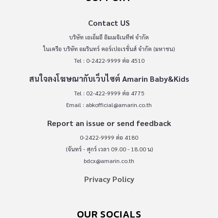
Contact US
บริษัท เอเอ็มอี อิมเมจิเนทีฟ จำกัด
ในเครือ บริษัท อมรินทร์ คอร์เปอเรชั่นส์ จำกัด (มหาชน)
Tel : 0-2422-9999 ต่อ 4510
สนใจลงโฆษณากับเว็บไซต์ Amarin Baby&Kids
Tel : 02-422-9999 ต่อ 4775
Email :
abkofficial@amarin.co.th
Report an issue or send feedback
0-2422-9999 ต่อ 4180
(จันทร์ - ศุกร์ เวลา 09.00 - 18.00 น)
bdcx@amarin.co.th
Privacy Policy
OUR SOCIALS