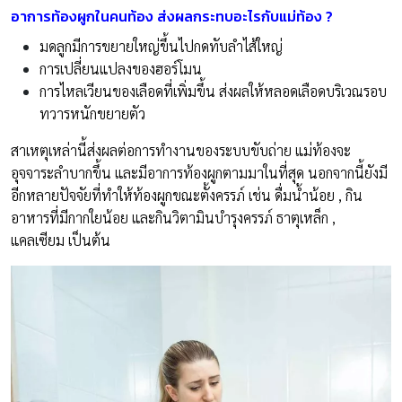
อาการท้องผูกในคนท้อง ส่งผลกระทบอะไรกับแม่ท้อง
?
มดลูกมีการขยายใหญ่ขึ้นไปกดทับลำไส้ใหญ่
การเปลี่ยนแปลงของฮอร์โมน
การไหลเวียนของเลือดที่เพิ่มขึ้น ส่งผลให้หลอดเลือดบริเวณรอบ
ทวารหนักขยายตัว
สาเหตุเหล่านี้ส่งผลต่อการทำงานของระบบขับถ่าย แม่ท้องจะ
อุจจาระลำบากขึ้น และมีอาการท้องผูกตามมาในที่สุด นอกจากนี้ยังมี
อีกหลายปัจจัยที่ทำให้ท้องผูกขณะตั้งครรภ์ เช่น ดื่มน้ำน้อย , กิน
อาหารที่มีกากใยน้อย และกินวิตามินบำรุงครรภ์ ธาตุเหล็ก ,
แคลเซียม เป็นต้น