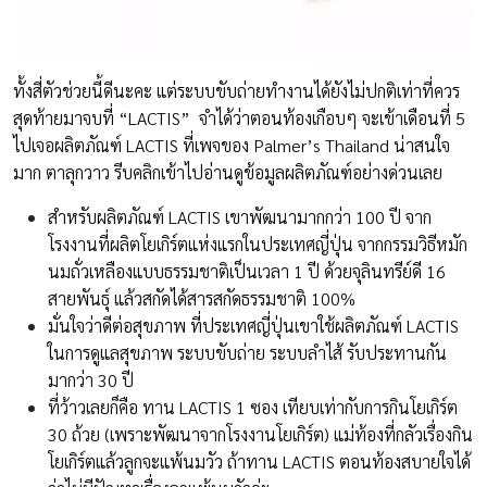
ทั้งสี่ตัวช่วยนี้ดีนะคะ แต่ระบบขับถ่ายทำงานได้ยังไม่ปกติเท่าที่ควร
สุดท้ายมาจบที่ “LACTIS” จำได้ว่าตอนท้องเกือบๆ จะเข้าเดือนที่ 5
ไปเจอผลิตภัณฑ์ LACTIS ที่เพจของ Palmer’s Thailand น่าสนใจ
มาก ตาลุกวาว รีบคลิกเข้าไปอ่านดูข้อมูลผลิตภัณฑ์อย่างด่วนเลย
สำหรับผลิตภัณฑ์ LACTIS เขาพัฒนามากกว่า 100 ปี จาก
โรงงานที่ผลิตโยเกิร์ตแห่งแรกในประเทศญี่ปุ่น จากกรรมวิธีหมัก
นมถั่วเหลืองแบบธรรมชาติเป็นเวลา 1 ปี ด้วยจุลินทรีย์ดี 16
สายพันธุ์ แล้วสกัดได้สารสกัดธรรมชาติ 100%
มั่นใจว่าดีต่อสุขภาพ ที่ประเทศญี่ปุ่นเขาใช้ผลิตภัณฑ์ LACTIS
ในการดูแลสุขภาพ ระบบขับถ่าย ระบบลำไส้ รับประทานกัน
มากว่า 30 ปี
ที่ว้าวเลยก็คือ ทาน LACTIS 1 ซอง เทียบเท่ากับการกินโยเกิร์ต
30 ถ้วย (เพราะพัฒนาจากโรงงานโยเกิร์ต) แม่ท้องที่กลัวเรื่องกิน
โยเกิร์ตแล้วลูกจะแพ้นมวัว ถ้าทาน LACTIS ตอนท้องสบายใจได้