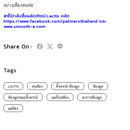
อย่างเพียงพอค่ะ
#ชี้เป้าสั่งซื้อผลิตภัฑณ์ Lactis คลิก
https://www.facebook.com/palmersthailand
และ
www.smooth-e.com
Share On :
Tags
LACTIS
คนท้อง
ตั้งครรภ์ ท้องผูก
ท้องผูก
ท้องผูกขณะตั้งครรภ์
นมถั่วเหลือง
อาการท้องผูก
แม่ท้อง