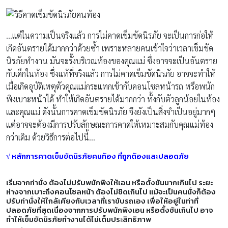
…แต่ในความเป็นจริงแล้ว การไม่คาดเข็มขัดนิรภัย จะเป็นการก่อให้
เกิดอันตรายได้มากกว่าด้วยซ้ำ เพราะหลายคนเข้าใจว่าเวลาเข็มขัด
นิรภัยทำงาน มันจะรั้งบริเวณท้องของคุณแม่ ซึ่งอาจจะเป็นอันตราย
กับเด็กในท้อง ซึ่งแท้ที่จริงแล้ว การไม่คาดเข็มขัดนิรภัย อาจจะทำให้
เมื่อเกิดอุบัติเหตุตัวคุณแม่กระแทกเข้ากับคอนโซลหน้ารถ หรือพนัก
พิงเบาะหน้าได้ ทำให้เกิดอันตรายได้มากกว่า ทั้งกับตัวลูกน้อยในท้อง
และคุณแม่ ดังนั้นการคาดเข็มขัดนิรภัย จึงยังเป็นสิ่งจำเป็นอยู่มากๆ
แต่อาจจะต้องมีการปรับลักษณะการคาดให้เหมาะสมกับคุณแม่ท้อง
กว่าเดิม ด้วยวิธีการต่อไปนี้…
√ หลักการคาดเข็มขัดนิรภัยคนท้อง ที่ถูกต้องและปลอดภัย
เริ่มจากท่านั่ง ต้องไม่ปรับพนักพิงให้เอน หรือตั้งชันมากเกินไป ระยะ
ห่างจากเบาะถึงคอนโซลหน้า ต้องไม่ชิดเกินไป แม้จะเป็นคนนั่งก็ต้อง
ปรับท่านั่งให้ใกล้เคียงกับเวลาที่เราขับรถเอง เพื่อให้อยู่ในท่าที่
ปลอดภัยที่สุดเนื่องจากการปรับพนักพิงเอน หรือตั้งชันเกินไป อาจ
ทำให้เข็มขัดนิรภัยทำงานได้ไม่เต็มประสิทธิภาพ