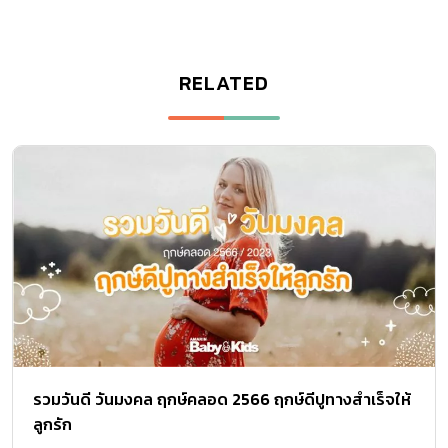
RELATED
รวมวันดี วันมงคล ฤกษ์คลอด 2566 ฤกษ์ดีปูทางสำเร็จให้
ลูกรัก