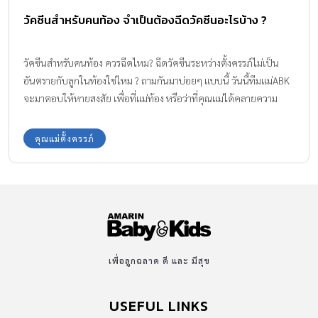
วัคซีนสำหรับคนท้อง จำเป็นต้องฉีดวัคซีนอะไรบ้าง ?
วัคซีนสำหรับคนท้อง ควรฉีดไหม? ฉีดวัคซีนระหว่างตั้งครรภ์ไม่เป็น
อันตรายกับลูกในท้องใช่ไหม ? ถามกันมาบ่อยๆ แบบนี้ วันนี้ทีมแม่ABK
จะมาตอบให้หายสงสัย เพื่อที่แม่ท้อง หรือว่าที่คุณแม่ได้คลายความ
กังวลกันด้วยค่ะ
คุณแม่ตั้งครรภ์
เพื่อลูกฉลาด ดี และ มีสุข
USEFUL LINKS