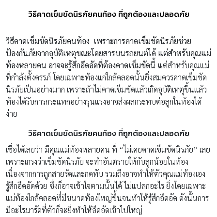
วิธีคาดเข็มขัดนิรภัยคนท้อง ที่ถูกต้องและปลอดภัย
วิธีคาดเข็มขัดนิรภัยคนท้อง เพราะการคาดเข็มขัดนิรภัยช่วย
ป้องกันภัยจากอุบัติเหตุขณะโดยสารบนรถยนต์ได้ แต่สำหรับคุณแม่
ท้องหลายคน อาจจะรู้สึกอึดอัดที่ต้องคาดเข็มขัดนี้ แ
ต่สำหรับคุณแม่
ที่กำลังตั้งครรภ์ โดยเฉพาะท้องแก่ใกล้คลอดนั้นยิ่งสมควรคาดเข็มขัด
นิรภัยเป็นอย่างมาก เพราะถ้าไม่คาดเข็มขัดแล้วเกิดอุบัติเหตุขึ้นแล้ว
ท้องได้รับการกระแทกอย่างรุนแรงอาจส่งผลกระทบต่อลูกในท้องได้
ง่าย
วิธีคาดเข็มขัดนิรภัยคนท้อง ที่ถูกต้องและปลอดภัย
เชื่อได้เลยว่า มีคุณแม่ท้องหลายคน ที่ “ไม่เคยคาดเข็มขัดนิรภัย” เลย
เพราะเกรงว่าเข็มขัดนิรภัย จะทำอันตรายให้กับลูกน้อยในท้อง
เนื่องจากการถูกสายรัดและกดทับ รวมถึงอาจทำให้ตัวคุณแม่ท้องเอง
รู้สึกอึดอัดด้วย ซึ่งก็อาจเข้าใจตามนั้นได้ ไม่แปลกอะไร ยิ่งโดยเฉพาะ
แม่ท้องใกล้คลอดที่มีขนาดท้องใหญ่ขึ้นจนทำให้รู้สึกอึดอัด ดังนั้นการ
มีอะไรมารัดที่ตัวก็จะยิ่งทำให้อึดอัดเข้าไปใหญ่