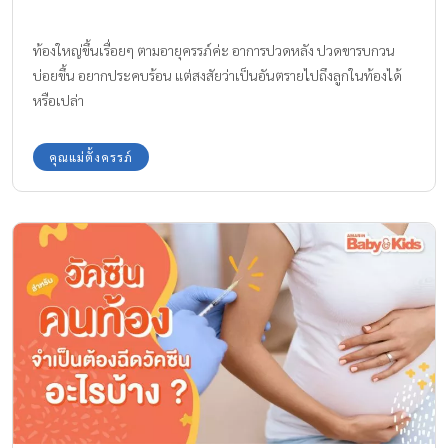
ท้องใหญ่ขึ้นเรื่อยๆ ตามอายุครรภ์ค่ะ อาการปวดหลัง ปวดขารบกวน
บ่อยขึ้น อยากประคบร้อน แต่สงสัยว่าเป็นอันตรายไปถึงลูกในท้องได้
หรือเปล่า
คุณแม่ตั้งครรภ์