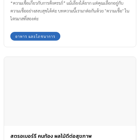
สตรอเบอร์รี คนท้อง ผลไม้ดีต่อสุขภาพ
สตรอเบอร์รี คนท้อง ผลไม้ดีต่อสุขภาพ ถ้าให้นึกถึงผลไม้ที่อยู่ใน
ตระกูลเบอร์รี คุณแม่ท้องนึกถึงผลไม้ชนิดไหนกันบ้างคะ ? สำหรับผล
ไม้ที่จัดว่าเป็นหนึ่งในนางเอกของผลไม้ตระกูลเบอร์รีที่มีประโยชน์ต่อ
สุขภาพมาก นั่นก็คือสตรอเบอร์รีผลไม้สีแดงรสชาติอร่อย ทีมงาน
Amarin Baby & Kids มีสุดยอดประโยชน์จาก สตรอเบอร์รีผลไม้ดีต่อ
อาหาร และโภชนาการ
สุขภาพคนท้อง มาฝากกันค่ะ