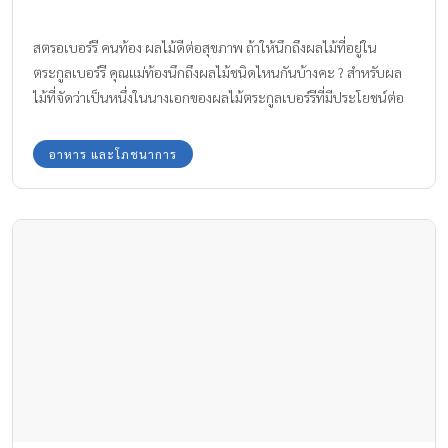
คุณแม่ชอบกินเผ็ด เจ้าตัวเล็กคลอดมาผมน้อย…ชัวร์หรือ
มั่วนิ่ม
ลูกน้อยคลอดมาจะผมดก หรือผมบาง ผมน้อย จะเกี่ยวข้องกับการกิน
อาหารของคุณแม่ท้องจริงหรือ?
อาหาร และโภชนาการ