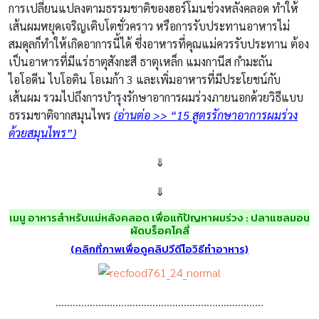
⇓
เมนู
อาหารสำหรับแม่หลังคลอด เพื่อแก้ปัญหาผมร่วง
:
ปลาแซลมอน
ผัดบร็อคโคลี่
(คลิกที่ภาพเพื่อดูคลิปวีดีโอวิธีทำอาหาร)
……………………………………………………………….
อาการปวดเมื่อย
: อาจเนื่องมาจากระหว่างการคลอดมีการบิดเกร็ง
หรืออยู่ในท่าเดียวนานๆ การให้นมลูกอาจทำให้ต้องอุ้มลูกเกิดการ
เมื่อยล้าหรือกลัวลูกตื่นไม่กล้าขยับตัว ภาวะเครียดก็ทำให้เกิดอาการ
ปวดเมื่อยได้ ในเรื่องของอาหารให้คุณแม่เน้นโปรตีน ธัญพืชไม่ขัด
สี เนื้อแดง ทำให้ได้แคลเซียมและวิตามินบี เพราะเมื่อกล้ามเนื้อมี
การหดหรือเกร็ง แคลเซียมจะทำให้กล้ามเนื้อคลายตัว วิตามินบี
ทำให้ปลายประสาททำงานได้ดี
รวมทั้งการปรุงอาหารด้วยเครื่องเทศ สมุนไพร จะช่วยปรับสมดุล
ของร่างกาย ทำให้กระปรี้กระเปร่า ลดอาการเครียด กระตุ้นระบบ