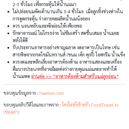
น้ำนมหด
อ่านต่อ
>>
“อาหารต้องห้ามสำหรับแม่ลูกอ่อน”
ขอบคุณข้อมูลจาก :
haamor.com
ขอบคุณคลิปวีดีโอและภาพจาก :
ใครใครก็เข้าครัว FoodTravel.tv
(ช่องเก่า)
เลี้ยงลูกให้ เก่ง ดี มีสุข ไปกับเรา คลิกติดตามที่
Amarin Baby & Kids
Pages:
1
2
Share On :