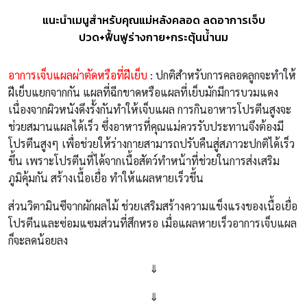
แนะนำเมนูสำหรับคุณแม่หลังคลอด ลดอาการเจ็บ
ปวด+ฟื้นฟูร่างกาย+กระตุ้นน้ำนม
อาการเจ็บแผลผ่าตัดหรือที่ฝีเย็บ
: ปกติสำหรับการคลอดลูกจะทำให้
ฝีเย็บแยกจากกัน แผลที่ฉีกขาดหรือแผลที่เย็บมักมีการบวมแดง
เนื่องจากผิวหนังดึงรั้งกันทำให้เจ็บแผล การกินอาหารโปรตีนสูงจะ
ช่วยสมานแผลได้เร็ว ซึ่งอาหารที่คุณแม่ควรรับประทานจึงต้องมี
โปรตีนสูงๆ เพื่อช่วยให้ร่างกายสามารถปรับคืนสู่สภาวะปกติได้เร็ว
ขึ้น เพราะโปรตีนที่ได้จากเนื้อสัตว์ทำหน้าที่ช่วยในการส่งเสริม
ภูมิคุ้มกัน สร้างเนื้อเยื่อ ทำให้แผลหายเร็วขึ้น
ส่วนวิตามินซีจากผักผลไม้ ช่วยเสริมสร้างความแข็งแรงของเนื้อเยื่อ
โปรตีนและซ่อมแซมส่วนที่สึกหรอ เมื่อแผลหายเร็วอาการเจ็บแผล
ก็จะลดน้อยลง
⇓
⇓