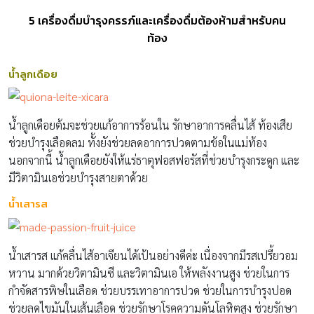
5 เครื่องดื่มบำรุงครรภ์และเครื่องดื่มต้องห้ามสำหรับคน
ท้อง
น้ำลูกเดือย
น้ำลูกเดือยต้มจะช่วยแก้อาการร้อนใน รักษาอาการคลื่นไส้ ท้องเสีย
ช่วยบำรุงเลือดลม ทั้งยังช่วยลดอาการปวดตามข้อในแม่ท้อง
นอกจากนี้ น้ำลูกเดือยยังให้แร่ธาตุฟอสฟอรัสที่ช่วยบำรุงกระดูก และ
มีวิตามินเอช่วยบำรุงสายตาด้วย
น้ำเสารส
น้ำเสารส แก้คลื่นไส้อาเจียนได้เป้นอย่างดีค่ะ เนื่องจากมีรสเปรี้ยวอม
หวาน มากด้วยวิตามินซี และวิตามินเอ ให้พลังงานสูง ช่วยในการ
กำจัดสารพิษในเลือด ช่วยบรรเทาอาการปวด ช่วยในการบำรุงปอด
ช่วยลดไขมันในเส้นเลือด ช่วยรักษาโรคความดันโลหิตสูง ช่วยรักษา