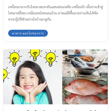
เหนื่อยมามากกับไตรมาสแรกอันแสนอ่อนเพลีย เหนื่อยล้า เมื่อย่างเข้าสู่
ไตรมาสที่สอง เหมือนหนังคนละม้วน อารมณ์ดีขึ้นมาอย่างเห็นได้ชัด
ควรปฏิบัติตัวอย่างไรบ้างมาดูกัน
อาหาร และโภชนาการ