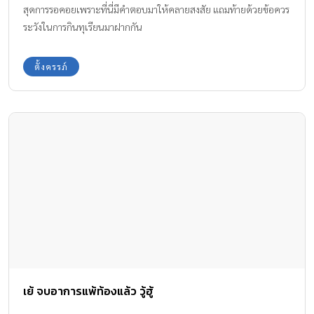
สุดการรอคอยเพราะที่นี่มีคำตอบมาให้คลายสงสัย แถมท้ายด้วยข้อควร
ระวังในการกินทุเรียนมาฝากกัน
ตั้งครรภ์
เย้ จบอาการแพ้ท้องแล้ว วู้ฮู้