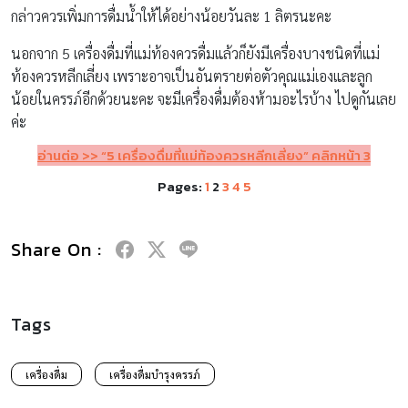
กล่าวควรเพิ่มการดื่มน้ำให้ได้อย่างน้อยวันละ 1 ลิตรนะคะ
นอกจาก 5 เครื่องดื่มที่แม่ท้องควรดื่มแล้วก็ยังมีเครื่องบางชนิดที่แม่
ท้องควรหลีกเลี่ยง เพราะอาจเป็นอันตรายต่อตัวคุณแม่เองและลูก
น้อยในครรภ์อีกด้วยนะคะ จะมีเครื่องดื่มต้องห้ามอะไรบ้าง ไปดูกันเลย
ค่ะ
อ่านต่อ
>> “5
เครื่องดื่มที่แม่ท้องควรหลีกเลี่ยง” คลิกหน้า
3
Pages:
1
2
3
4
5
Share On :
Tags
เครื่องดื่ม
เครื่องดื่มบำรุงครรภ์