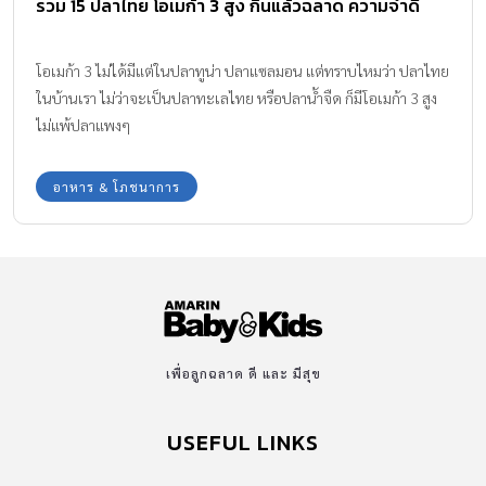
รวม 15 ปลาไทย โอเมก้า 3 สูง กินแล้วฉลาด ความจำดี
โอเมก้า 3 ไม่ได้มีแต่ในปลาทูน่า ปลาแซลมอน แต่ทราบไหมว่า ปลาไทย
ในบ้านเรา ไม่ว่าจะเป็นปลาทะเลไทย หรือปลาน้ำจืด ก็มีโอเมก้า 3 สูง
ไม่แพ้ปลาแพงๆ
อาหาร & โภชนาการ
เพื่อลูกฉลาด ดี และ มีสุข
USEFUL LINKS