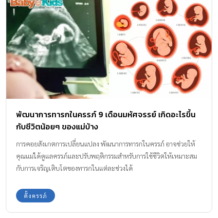
พัฒนาการทารกในครรภ์ 9 เดือนมหัศจรรย์ เกิดอะไรขึ้น
กับชีวิตน้อยๆ ของแม่บ้าง
การคอยสังเกตการเปลี่ยนแปลง พัฒนาการทารกในครรภ์ อาจช่วยให้
คุณแม่ได้ดูแลครรภ์และปรับพฤติกรรมสำหรับการใช้ชีวิตให้เหมาะสม
กับการเจริญเติบโตของทารกในแต่ละช่วงได้
ตั้งครรภ์