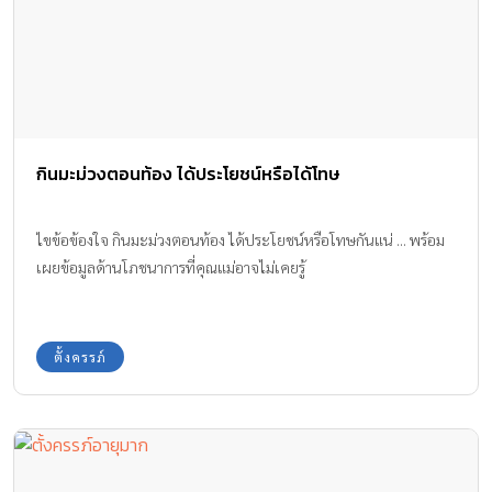
กินมะม่วงตอนท้อง ได้ประโยชน์หรือได้โทษ
ไขข้อข้องใจ กินมะม่วงตอนท้อง ได้ประโยชน์หรือโทษกันแน่ ... พร้อม
เผยข้อมูลด้านโภชนาการที่คุณแม่อาจไม่เคยรู้
ตั้งครรภ์