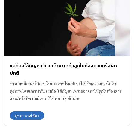
แม่ท้องใช้กัญชา ห้ามเด็ดขาดทำลูกในท้องตายหรือผิด
ปกติ
การปลดล็อกเสรีกัญชาในประเทศไทยส่งผลให้เกิดความห่วงใยใน
สุขภาพโดยเฉพาะกับ แม่ท้องใช้กัญชา เพราะอาจทำให้ลูกในท้องตาย
และ/หรือมีความผิดปกติในหลาย ๆ ด้านค่ะ
สุขภาพแม่ท้อง