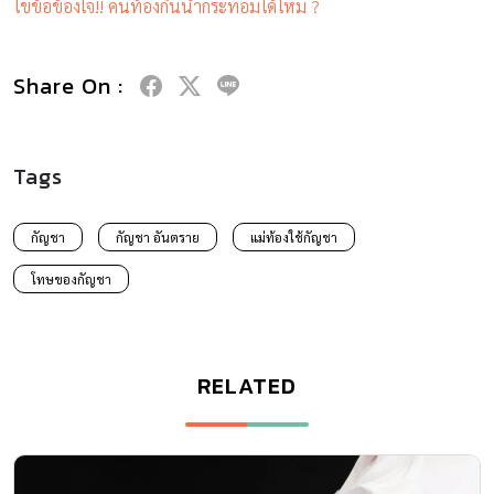
ไขข้อข้องใจ!! คนท้องกินน้ำกระท่อมได้ไหม ?
Share On :
Tags
กัญชา
กัญชา อันตราย
แม่ท้องใช้กัญชา
โทษของกัญชา
RELATED