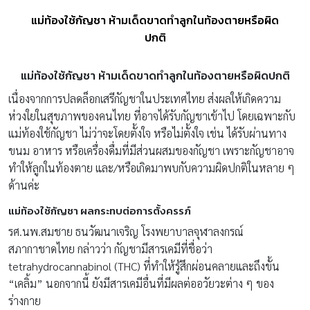
แม่ท้องใช้กัญชา ห้ามเด็ดขาดทำลูกในท้องตายหรือผิด
ปกติ
แม่ท้องใช้กัญชา ห้ามเด็ดขาดทำลูกในท้องตายหรือผิดปกติ
เนื่องจากการปลดล็อกเสรีกัญชาในประเทศไทย ส่งผลให้เกิดความ
ห่วงใยในสุขภาพของคนไทย ที่อาจได้รับกัญชาเข้าไป โดยเฉพาะกับ
แม่ท้องใช้กัญชา ไม่ว่าจะโดยตั้งใจ หรือไม่ตั้งใจ เช่น ได้รับผ่านทาง
ขนม อาหาร หรือเครื่องดื่มที่มีส่วนผสมของกัญชา เพราะกัญชาอาจ
ทำให้ลูกในท้องตาย และ/หรือเกิดมาพบกับความผิดปกติในหลาย ๆ
ด้านค่ะ
แม่ท้องใช้กัญชา ผลกระทบต่อการตั้งครรภ์
รศ.นพ.สมชาย ธนวัฒนาเจริญ โรงพยาบาลจุฬาลงกรณ์
สภากาชาดไทย กล่าวว่า กัญชามีสารเคมีที่ชื่อว่า
tetrahydrocannabinol (THC) ที่ทำให้รู้สึกผ่อนคลายและถึงขั้น
“เคลิ้ม” นอกจากนี้ ยังมีสารเคมีอื่นที่มีผลต่ออวัยวะต่าง ๆ ของ
ร่างกาย