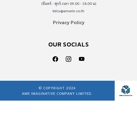
(จันทร์ - ศุกร์ เวลา 09.00 - 18.00 น)
bdcx@amarin.co.th
Privacy Policy
OUR SOCIALS
© COPYRIGHT 2026
AME IMAGINATIVE COMPANY LIMITED.