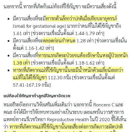
นอกจากนี้ ทารกที่เกิดกับแม่ท้องที่ใช้กัญชา จะมีความเสี่ยงดังนี้
มีความเสี่ยงที่จะมี
ทารกตัวเล็กกว่าปกติเมื่อเทียบอายุครรภ์
(small for gestational age) มากกว่าคนที่ไม่ได้ใช้กัญชาถึง
1.61 เท่า [ช่วงความเชื่อมั่นตั้งแต่ 1.44-1.79 เท่า]
มีความเสี่ยงที่จะ
คลอดก่อนกำหนด
1.28 เท่า [ช่วงความเชื่อมั่น
ตั้งแต่ 1.16-1.42 เท่า]
มีความเสี่ยงที่
ทารกแรกเกิดจะป่วยจนต้องรักษาในหอผู้ป่วยหนัก
1.38 เท่า
[ช่วงความเชื่อมั่นตั้งแต่ 1.18-1.62 เท่า]
ทารกที่เกิดจากแม่ที่ใช้กัญชานั้นจะมีน้ำหนักตัวเฉลี่ยน้อยกว่า
แม่ที่ไม่ได้ใช้กัญชา
112.30 กรัม [ช่วงความเชื่อมั่นตั้งแต่
57.41-167.19 กรัม]
แม่ท้องใช้กัญชาทำลูกมีปัญหาจิตเวช
หมอธีระยังยกงานวิจัยเสริมเพิ่มเติมว่า นอกจากนี้ Roncero C และ
คณะ ยังได้มีการวิจัยทบทวนอย่างเป็นระบบ เผยแพร่ในวารสารการ
แพทย์ทางนรีเวชวิทยา Reproductive Health ในปี 2020 ชี้ให้เห็น
ว่า
ทารกที่เกิดจากแม่ที่ใช้กัญชานั้นจะเสี่ยงต่อการเกิดภาวะผิดปกติ