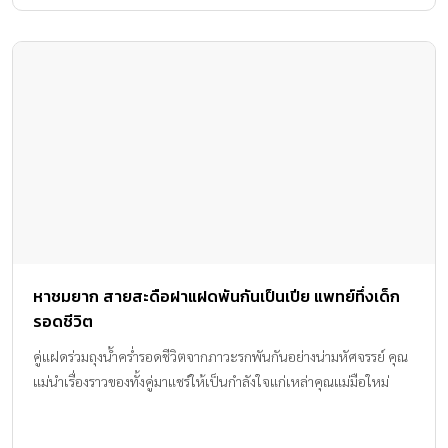
หาชมยาก สายสะดือฝาแฝดพันกันเป็นเปีย แพทย์ทึ่งเด็ก
รอดชีวิต
คู่แฝดร่วมถุงน้ำคร่ำรอดชีวิตจากภาวะรกพันกันอย่างน่ามหัศจรรย์ คุณ
แม่นำเรื่องราวของทั้งคู่มาแชร์ให้เป็นกำลังใจแก่เหล่าคุณแม่มือใหม่