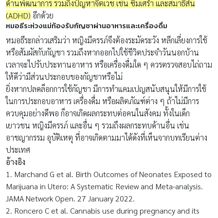
ด้านพัฒนาการ รวมถึงปัญหาจิตเวช เช่น ซึมเศร้า และสมาธิสั้น
(ADHD)
อีกด้วย
หมอธีระห่วงแม่ท้องรับกัญชาผ่านอาหารและเครื่องดื่ม
หมอธีระกล่าวเสริมว่า หญิงมีครรภ์จึงต้องระมัดระวัง หลีกเลี่ยงการใช้
หรือสัมผัสกับกัญชา รวมถึงหากออกไปใช้ชีวิตประจำวันนอกบ้าน
เวลาจะไปรับประทานอาหาร หรือเครื่องดื่มใด ๆ ควรตรวจสอบไถ่ถาม
ให้ดีว่ามีส่วนประกอบของกัญชาหรือไม่
ยิ่งหากปลดล็อกการใช้กัญชา มีการทำแคมเปญสนับสนุนให้มีการใช้
ในการประกอบอาหาร เครื่องดื่ม หรือผลิตภัณฑ์ต่าง ๆ ถ้าไม่มีการ
ควบคุมอย่างดีพอ ก็อาจเกิดผลกระทบต่อคนในสังคม ทั้งในเด็ก
เยาวชน หญิงมีครรภ์ และอื่น ๆ รวมถึงผลกระทบด้านอื่น เช่น
อาชญากรรม อุบัติเหตุ ที่อาจเกิดตามมาได้ดังที่เห็นจากบทเรียนต่าง
ประเทศ
อ้างอิง
1. Marchand G et al. Birth Outcomes of Neonates Exposed to
Marijuana in Utero: A Systematic Review and Meta-analysis.
JAMA Network Open. 27 January 2022.
2. Roncero C et al. Cannabis use during pregnancy and its