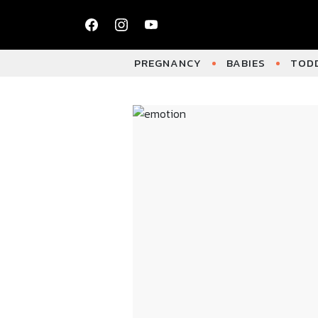
PREGNANCY
BABIES
TODD