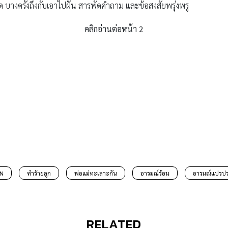
 บางครั้งถึงกับเอาไปฝัน สารพัดคำถาม และข้อสงสัยพรุ่งพรู
คลิกอ่านต่อหน้า 2
N
ทำร้ายลูก
พ่อแม่ทะเลาะกัน
อารมณ์ร้อน
อารมณ์แปรป
RELATED