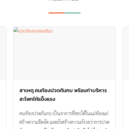
สาเหตุ คนท้องปวดก้นกบ พร้อมท่าบริหาร
สะโพกให้แข็งแรง
คนท้องปวดก้นกบ เป็นอาการที่พบได้ในแม่ท้องแก่
สร้างความอึดอัด และยังสร้างความกังวลว่าการปวด