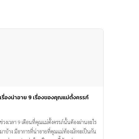
เรื่องน่าอาย 9 เรื่องของคุณแม่ตั้งครรภ์
ช่วงเวลา 9 เดือนที่คุณแม่ตั้งครรภ์นั้นต้องผ่านอะไร
มาบ้าง มีอาการที่น่าอายที่คุณแม่ท้องมักจะเป็นกัน