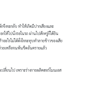
พักจึงจะกลับ ทำให้เกิดมีปากเสียงและ
ให้ไปนั่งรอในรถ ผ่านไปสักครู่ก็ได้ยิน
ำอะไรไม่ได้ดั่งใจจะทุบทำลายข้าวของเสีย
อช่วยเหลือจนพ้นขีดอันตรายแล้ว
ี่เปลี่ยนไป เพราะร่างกายผลิตฮอร์โมนเอส