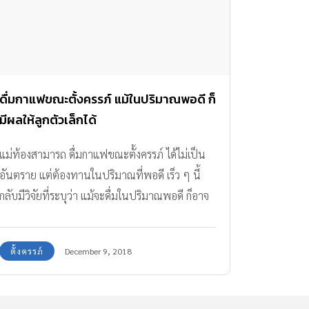
ดื่มกาแฟขณะตั้งครรภ์ แม้ในปริมาณพอดี ก็
มีผลให้ลูกตัวเล็กได้
แม่ท้องสามารถ ดื่มกาแฟขณะตั้งครรภ์ ได้ไม่เป็น
อันตราย แต่ต้องทานในปริมาณที่พอดี เร็ว ๆ นี้
กลับมีวิจัยที่ระบุว่า แม้จะดื่มในปริมาณพอดี ก็อาจ
ทำให้ลูกตัวเล็กได้
ตั้งครรภ์
December 9, 2018