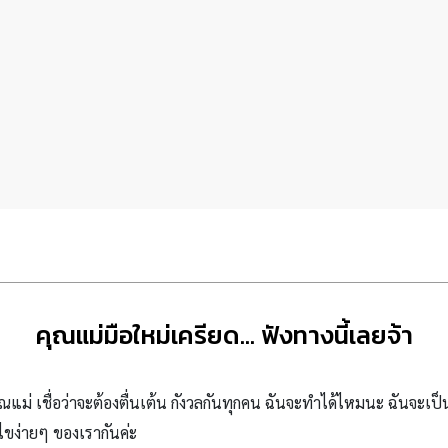
คุณแม่มือใหม่เครียด… ฟังทางนี้เลยจ้า
ุณแม่ เชื่อว่าจะต้องตื่นเต้น กังวลกันทุกคน ฉันจะทำได้ไหมนะ ฉันจ
้ไขง่ายๆ ของเรากันค่ะ