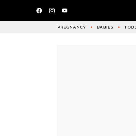
PREGNANCY
BABIES
TODD