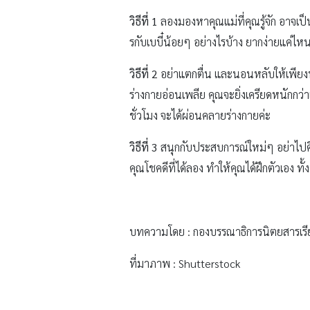
วิธีที่
1
ลองมองหาคุณแม่ที่คุณรู้จัก อาจเป็
รกับเบบี๋น้อยๆ อย่างไรบ้าง ยากง่ายแค่ไหน
วิธีที่
2
อย่าแตกตื่น และนอนหลับให้เพียงพอ
ร่างกายอ่อนเพลีย คุณจะยิ่งเครียดหนักก
ชั่วโมง จะได้ผ่อนคลายร่างกายค่ะ
วิธีที่
3
สนุกกับประสบการณ์ใหม่ๆ อย่าไปคิด
คุณโชคดีที่ได้ลอง ทำให้คุณได้ฝึกตัวเอง ท
บทความโดย : กองบรรณาธิการนิตยสารเรี
ที่มาภาพ : Shutterstock