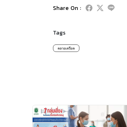
Share On :
Tags
คลายเครียด