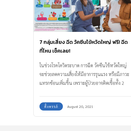
7 กลุ่มเสี่ยง ฉีด วัคซีนไข้หวัดใหญ่ ฟรี! ฉีด
ที่ไหน เช็คเลย!
ในช่วงโรคโควิดระบาด การฉีด วัคซีนไข้หวัดใหญ่
จะช่วยลดความเสี่ยงให้มีอาการรุนแรง หรือมีภาวะ
แทรกซ้อนเพิ่มขึ้น เพราะผู้ป่วยอาจติดเชื้อทั้ง 2
ชนิดพร้อมกันได้
ตั้งครรภ์
August 20, 2021