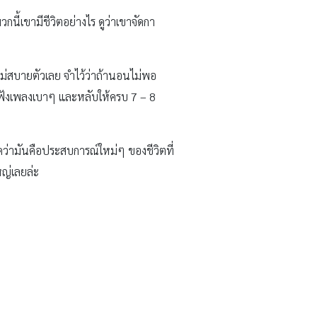
นี้เขามีชีวิตอย่างไร ดูว่าเขาจัดกา
ไม่สบายตัวเลย จำไว้ว่าถ้านอนไม่พอ
 ฟังเพลงเบาๆ และหลับให้ครบ 7 – 8
ดว่ามันคือประสบการณ์ใหม่ๆ ของชีวิตที่
หญ่เลยล่ะ