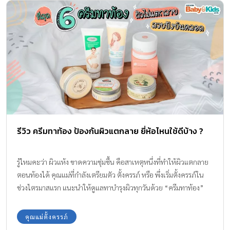
รีวิว ครีมทาท้อง ป้องกันผิวแตกลาย ยี่ห้อไหนใช้ดีบ้าง ?
รู้ไหมคะว่า ผิวแห้ง ขาดความชุ่มชื้น คือสาเหตุหนึ่งที่ทำให้ผิวแตกลาย
ตอนท้องได้ คุณแม่ที่กำลังเตรียมตัว ตั้งครรภ์ หรือ พึ่งเริ่มตั้งครรภ์ใน
ช่วงไตรมาสแรก แนะนำให้ดูแลทาบำรุงผิวทุกวันด้วย “ครีมทาท้อง”
เพื่อป้องกันการเกิด“ผิวแตกลาย”
คุณแม่ตั้งครรภ์