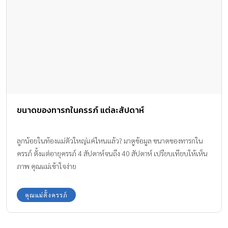
ขนาดของทารกในครรภ์ แต่ละสัปดาห์
ลูกน้อยในท้องแม่ตัวใหญ่แค่ไหนแล้ว? มาดูข้อมูล ขนาดของทารกใน
ครรภ์ ตั้งแต่อายุครรภ์ 4 สัปดาห์จนถึง 40 สัปดาห์ เปรียบเทียบให้เห็น
ภาพ คุณแม่เข้าใจง่าย
คุณแม่ตั้งครรภ์