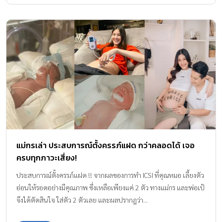
แม่กรเล่า ประสบการณ์ตั้งครรภ์แฝด กว่าคลอดได้ เจอ
ครบทุกภาวะเสี่ยง!
ประสบการณ์ตั้งครรภ์แฝด !! จากผลของการทำ ICSI ที่คุณหมอ เลี้ยงตัว
อ่อนให้รอดอย่างมีคุณภาพ ซึ่งเหลือเพียงแค่ 2 ตัว ทางแม่กร และพ่อเป้
จึงได้ตัดสินใจ ใส่ตัว 2 ตัวเลย และผลปรากฎว่า...