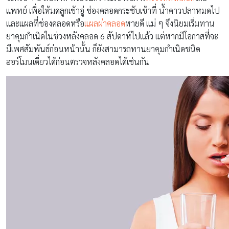
แพทย์ เพื่อให้มดลูกเข้าอู่ ช่องคลอดกระชับเข้าที่ น้ำคาวปลาหมดไป
และแผลที่ช่องคลอดหรือ
แผลผ่าคลอด
หายดี แม่ ๆ จึงนิยมเริ่มทาน
ยาคุมกำเนิดในช่วงหลังคลอด 6 สัปดาห์ไปแล้ว แต่หากมีโอกาสที่จะ
มีเพศสัมพันธ์ก่อนหน้านั้น ก็ยังสามารถทานยาคุมกำเนิดชนิด
ฮอร์โมนเดี่ยวได้ก่อนตรวจหลังคลอดได้เช่นกัน