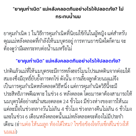
“ยาคุมกำเนิด” แม่หลังคลอดกินอย่างไรให้ปลอดภัย? ไม่
กระทบน้ำนม
ยาคุมกำเนิด 1 ในวิธีการคุมกำเนิดที่นิยมใช้กันในผู้หญิง แต่สำหรับ
คุณแม่หลังคลอดที่กำลังให้นมบุตรอยู่ การทานยาชนิดใดก็ตาม จะ
ต้องดูว่ามีผลกระทบต่อน้ำนมหรือไม่
“ยาคุมกำเนิด” แม่หลังคลอดกินอย่างไรให้ปลอดภัย?
ปกติแล้วแม่ที่ให้นมบุตรจะมีการหลั่งฮอร์โมนโปรแลคตินจากต่อมใต้
สมองซึ่งมีฤทธิ์ยับยั้งการตกไข่ ดังนั้น การเลี้ยงลูกด้วยนมแม่จึง
เป็นการคุมกำเนิดหลังคลอดวิธีหนึ่ง แต่การคุมกำเนิดวิธีนี้จะมี
ประสิทธิภาพดีเฉพาะ ในช่วง 6 หลังคลอด โดยมารดาต้องสามารถให้
นมบุตรได้อย่างสม่ำเสมอตลอด 24 ชั่วโมง มีช่วงห่างของการให้นม
แต่ละมื้อในช่วงกลางวันไม่เกิน 4 ชั่วโมง ช่วงกลางคืนไม่เกิน 6 ชั่วโมง
และในช่วง 6 เดือนหลังคลอดนั้นแม่หลังคลอดจะต้องไม่มีประจำ
เดือน (อ่
านต่อ ให้นมลูก ท้องได้ไหม? ไขข้อข้องใจกับเซ็กส์ในช่วงให้
นมแม่
)