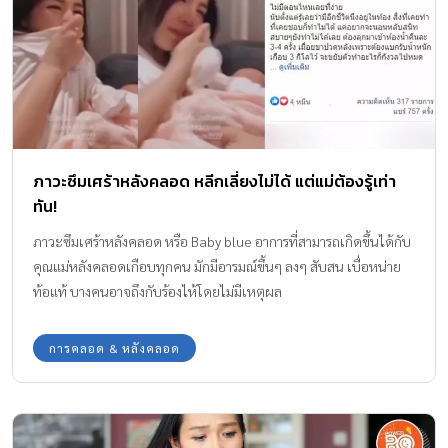
ภาวะซึมเศร้าหลังคลอด หลีกเลี่ยงไม่ได้ แต่แม่ต้องรู้เท่า
ทัน!
ภาวะซึมเศร้าหลังคลอด หรือ Baby blue อาการที่สามารถเกิดขึ้นได้กับ
คุณแม่หลังคลอดเกือบทุกคน มักมีอารมณ์ขึ้นๆ ลงๆ สับสน เบื่อหน่าย
ท้อแท้ บางคนอาจถึงกับร้องไห้โดยไม่มีเหตุผล
การคลอด & หลังคลอด