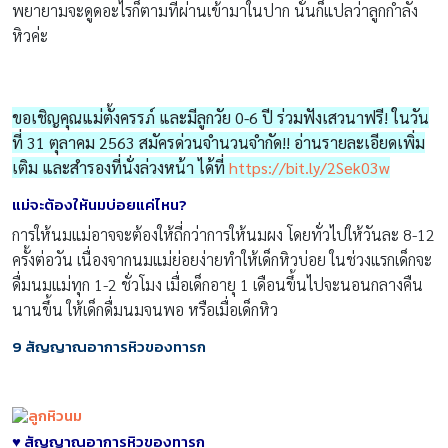
พยายามจะดูดอะไรก็ตามที่ผ่านเข้ามาในปาก นั่นก็แปลว่าลูกกำลัง
หิวค่ะ
ขอเชิญคุณแม่ตั้งครรภ์ และมีลูกวัย 0-6 ปี ร่วมฟังเสวนาฟรี! ในวัน
ที่ 31 ตุลาคม 2563 สมัครด่วนจำนวนจำกัด!! อ่านรายละเอียดเพิ่ม
เติม และสำรองที่นั่งล่วงหน้า ได้ที่
https://bit.ly/2Sek03w
แม่จะต้องให้นมบ่อยแค่ไหน?
การให้นมแม่อาจจะต้องให้ถี่กว่าการให้นมผง โดยทั่วไปให้วันละ 8-12
ครั้งต่อวัน เนื่องจากนมแม่ย่อยง่ายทำให้เด็กหิวบ่อย ในช่วงแรกเด็กจะ
ดื่มนมแม่ทุก 1-2 ชั่วโมง เมื่อเด็กอายุ 1 เดือนขึ้นไปจะนอนกลางคืน
นานขึ้น ให้เด็กดื่มนมจนพอ หรือเมื่อเด็กหิว
9
สัญญาณอาการหิวของทารก
♥ สัญญาณอาการหิวของทารก