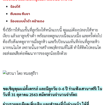
ร้องไห้
ถีบแขน ถีบขา
ร้องแบบน้ำดำ หน้าแดง
ซึ่งวิธีการให้นมขั้นที่ลูกร้องไห้หนักแบบนี้ คุณแม่ต้องปลอบให้หาย
เงียบ แล้วเอาลูกเข้าเต้า พร้อมกอดลูกแบบเนื้อแนบเนื้อ และครั้งต่อไป
ต้องรีบสังเกตดูอาการเมื่อลูกหิว และรีบป้อนนมทันทีก่อนที่ลูกจะหิว
มากจนโมโห เพราะนั้นอาจสร้างพฤติกรรมที่ไม่ดี ทำให้ติดไปตอนโต
ละส่งผลเสียต่อพัฒนาการของลูกน้อยอีกด้วย
ขอเชิญคุณแม่ตั้งครรภ์ และมีลูกวัย 0-6 ปี ร่วมฟังเสวนาฟรี! ใน
วันที่ 31 ตุลาคม 2563 สมัครด่วนจำนวนจำกัด!!
อ่านรายละเอียดเพิ่มเติม และสำรองที่นั่งล่วงหน้า ได้ที่