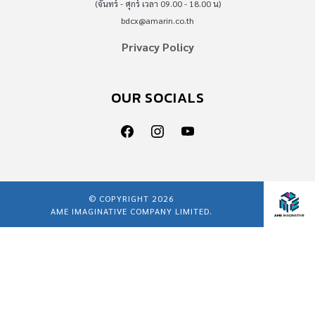
(จันทร์ - ศุกร์ เวลา 09.00 - 18.00 น)
bdcx@amarin.co.th
Privacy Policy
OUR SOCIALS
© COPYRIGHT 2026
AME IMAGINATIVE COMPANY LIMITED.