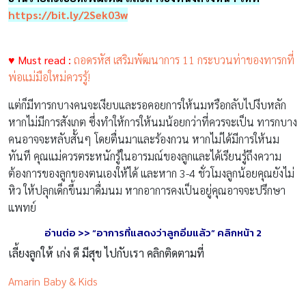
https://bit.ly/2Sek03w
♥ Must read :
ถอดรหัส เสริมพัฒนาการ 11 กระบวนท่าของทารกที่
พ่อแม่มือใหม่ควรรู้!
แต่ก็มีทารกบางคนจะเงียบและรอคอยการให้นมหรือกลับไปงีบหลัก
หากไม่มีการสังเกต ซึ่งทำให้การให้นมน้อยกว่าที่ควรจะเป็น ทารกบาง
คนอาจจะหลับสั้นๆ โดยตื่นมาและร้องกวน หากไม่ได้มีการให้นม
ทันที คุณแม่ควรตระหนักรู้ในอารมณ์ของลูกและได้เรียนรู้ถึงความ
ต้องการของลูกของตนเองให้ได้ และหาก 3-4 ชั่วโมงลูกน้อยคุณยังไม่
หิว ให้ปลุกเด็กขึ้นมาดื่มนม หากอาการคงเป็นอยู่คุณอาจจะปรึกษา
แพทย์
อ่านต่อ
>> “
อาการที่แสดงว่าลูกอิ่มแล้ว” คลิกหน้า
2
เลี้ยงลูกให้ เก่ง ดี มีสุข ไปกับเรา คลิกติดตามที่
Amarin Baby & Kids