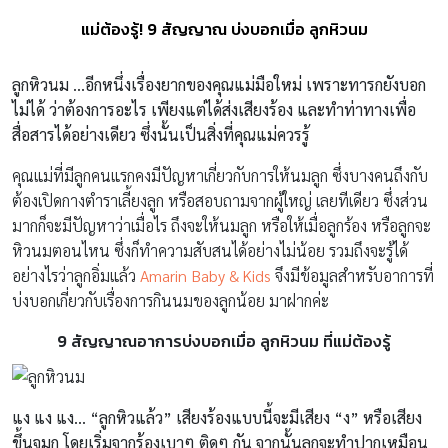
แม่ต้องรู้! 9 สัญญาณ บ่งบอกเมื่อ ลูกหิวนม
ลูกหิวนม …อีกหนึ่งเรื่องยากของคุณแม่มือใหม่ เพราะทารกยังบอก
ไม่ได้ ว่าต้องการอะไร เพียงแต่ได้ส่งเสียงร้อง และทำท่าทางเพื่อ
สื่อสารได้อย่างเดียว ซึ่งนั้นเป็นสิ่งที่คุณแม่ควรรู้
คุณแม่ที่มีลูกคนแรกคงมีปัญหาเกี่ยวกับการให้นมลูก ซึ่งบางคนถึงกับ
ต้องเปิดกางตำราเลี้ยงลูก หรือสอบถามจากผู้ใหญ่ เลยทีเดียว ซึ่งส่วน
มากก็จะมีปัญหาว่าเมื่อไร ถึงจะให้นมลูก หรือให้เมื่อลูกร้อง หรือลูกจะ
หิวนมตอนไหน ซึ่งก็ทำความสับสนได้อย่างไม่น้อย รวมถึงจะรู้ได้
อย่างไรว่าลูกอิ่มแล้ว
Amarin Baby & Kids
จึงมีข้อมูลสำหรับอาการที่
บ่งบอกเกี่ยวกับเรื่องการกินนมของลูกน้อย มาฝากค่ะ
9
สัญญาณอาการบ่งบอกเมื่อ ลูกหิวนม ที่แม่ต้องรู้
แง แง แง… “ลูกหิวแล้ว” เสียงร้องแบบนี้จะมีเสียง “ง” หรือเสียง
ขึ้นจมูก โดยเริ่มจากร้องเบาๆ ติดๆ กัน จากนั้นลูกจะทำปากเหมือน