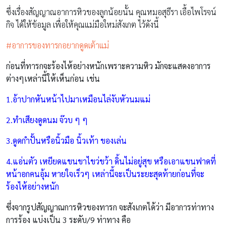
ซึ่งเรื่องสัญญาณอาการหิวของลูกน้อยนั้น คุณหมอสุธีรา เอื้อไพโรจน์
กิจ ได้ให้ข้อมูล เพื่อให้คุณแม่มือใหม่สังเกต ไว้ดังนี้
#อาการของทารกอยากดูดเต้าแม่
ก่อนที่ทารกจะร้องไห้อย่างหนักเพราะความหิว มักจะแสดงอาการ
ต่างๆเหล่านี้ให้เห็นก่อน เช่น
1.อ้าปากหันหน้าไปมาเหมือนไล่งับหัวนมแม่
2.ทำเสียงดูดนม จ๊วบ ๆ ๆ
3.ดูดกำปั้นหรือนิ้วมือ นิ้วเท้า ของเล่น
4.แอ่นตัว เหยียดแขนขาไขว่ขว้า ดิ้นไม่อยู่สุข หรือเอาแขนฟาดที่
หน้าอกคนอุ้ม หายใจเร็วๆ เหล่านี้จะเป็นระยะสุดท้ายก่อนที่จะ
ร้องไห้อย่างหนัก
ซึ่งจากรูปสัญญาณการหิวของทารก จะสังเกตได้ว่า มีอาการท่าทาง
การร้อง แบ่งเป็น 3 ระดับ/9 ท่าทาง คือ